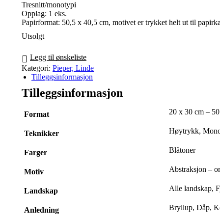
Tresnitt/monotypi
Opplag: 1 eks.
Papirformat: 50,5 x 40,5 cm, motivet er trykket helt ut til papirk
Utsolgt
Legg til ønskeliste
Kategori:
Pieper, Linde
Tilleggsinformasjon
Tilleggsinformasjon
20 x 30 cm – 50
Format
Høytrykk, Monot
Teknikker
Blåtoner
Farger
Abstraksjon – o
Motiv
Alle landskap, Fj
Landskap
Bryllup, Dåp, 
Anledning