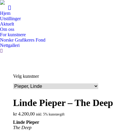
Hjem
Utstillinger
Aktuelt
Om oss
For kunstnere
Norske Grafikeres Fond
Nettgalleri
Search:
Velg kunstner
Linde Pieper – The Deep
kr
4.200,00
inkl. 5% kunstavgift
Linde Pieper
The Deep