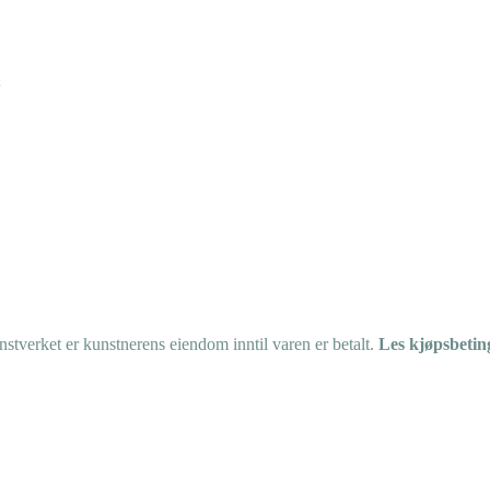
tverket er kunstnerens eiendom inntil varen er betalt.
Les kjøpsbetin