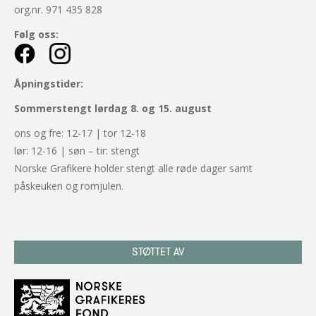
org.nr. 971 435 828
Følg oss:
Åpningstider:
Sommerstengt lørdag 8. og 15. august
ons og fre: 12-17 | tor 12-18
lør: 12-16 | søn – tir: stengt
Norske Grafikere holder stengt alle røde dager samt
påskeuken og romjulen.
STØTTET AV