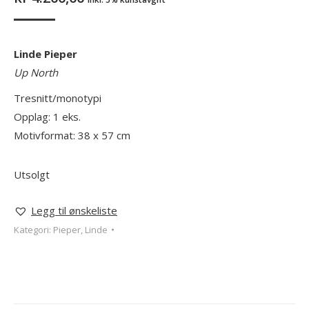
Linde Pieper
Up North
Tresnitt/monotypi
Opplag: 1 eks.
Motivformat: 38 x 57 cm
Utsolgt
Legg til ønskeliste
Kategori:
Pieper, Linde