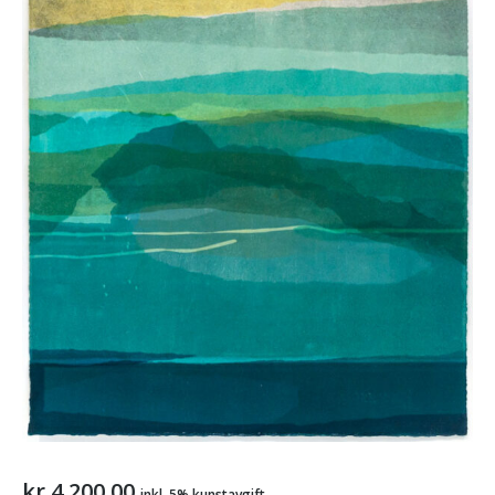
kr
4.200,00
inkl. 5% kunstavgift