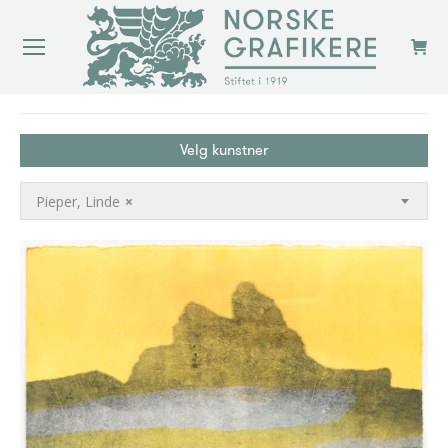
You are here:
Velg kunstner
Pieper, Linde
×