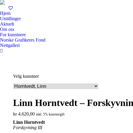
Hjem
Utstillinger
Aktuelt
Om oss
For kunstnere
Norske Grafikeres Fond
Nettgalleri
Search:
Velg kunstner
Linn Horntvedt – Forskyvnin
kr
4.620,00
inkl. 5% kunstavgift
Linn Horntvedt
Forskyvning III