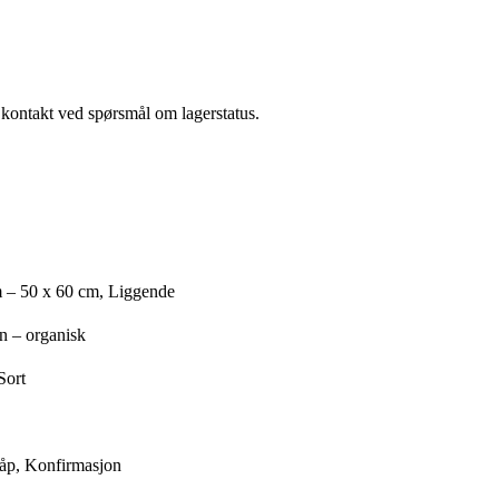
a kontakt ved spørsmål om lagerstatus.
 – 50 x 60 cm, Liggende
n – organisk
Sort
åp, Konfirmasjon