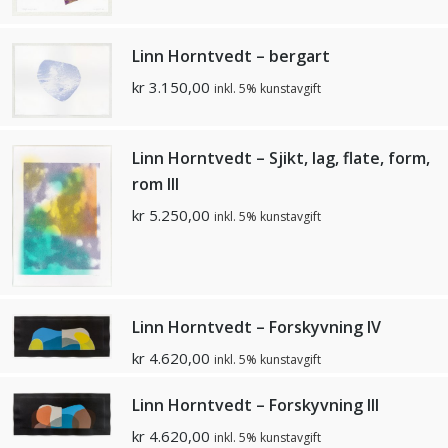
Linn Horntvedt – bergart
kr
3.150,00
inkl. 5% kunstavgift
Linn Horntvedt – Sjikt, lag, flate, form,
rom llI
kr
5.250,00
inkl. 5% kunstavgift
Linn Horntvedt – Forskyvning IV
kr
4.620,00
inkl. 5% kunstavgift
Linn Horntvedt – Forskyvning III
kr
4.620,00
inkl. 5% kunstavgift