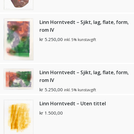
Linn Horntvedt – Sjikt, lag, flate, form,
rom lV
kr
5.250,00
inkl. 5% kunstavgift
Linn Horntvedt – Sjikt, lag, flate, form,
rom lV
kr
5.250,00
inkl. 5% kunstavgift
Linn Horntvedt – Uten tittel
kr
1.500,00