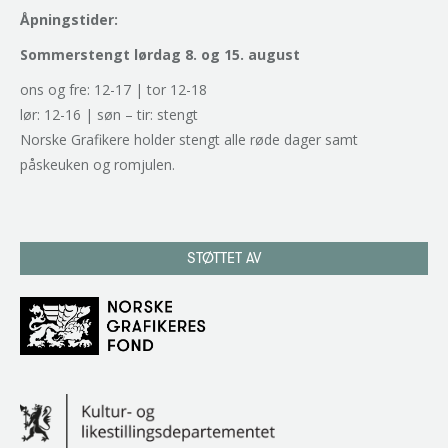
Åpningstider:
Sommerstengt lørdag 8. og 15. august
ons og fre: 12-17 | tor 12-18
lør: 12-16 | søn – tir: stengt
Norske Grafikere holder stengt alle røde dager samt
påskeuken og romjulen.
STØTTET AV