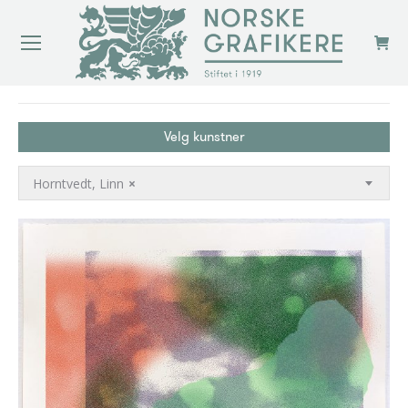
You are here:
Velg kunstner
Horntvedt, Linn
×