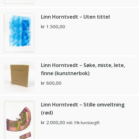
Linn Horntvedt – Uten tittel
kr
1.500,00
Linn Horntvedt – Søke, miste, lete,
finne (kunstnerbok)
kr
600,00
Linn Horntvedt – Stille omveltning
(rød)
kr
2.000,00
inkl. 5% kunstavgift