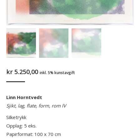
kr
5.250,00
inkl. 5% kunstavgift
Linn Horntvedt
Sjikt, lag, flate, form, rom lV
Silketrykk
Opplag: 5 eks.
Papirformat: 100 x 70 cm