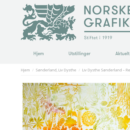
Hjem
Utstillinger
Aktuelt
Hjem
Utstillinger
Aktuelt
You are here:
Hjem
Sønderland, Liv Dysthe
Liv Dysthe Sønderland – Re