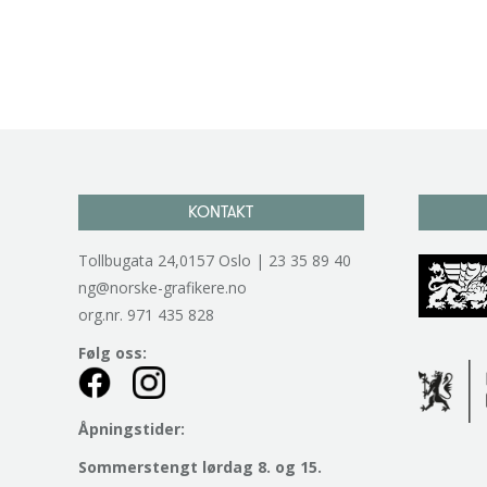
KONTAKT
Tollbugata 24,0157 Oslo | 23 35 89 40
ng@norske-grafikere.no
org.nr. 971 435 828
Følg oss:
Åpningstider:
Sommerstengt lørdag 8. og 15.