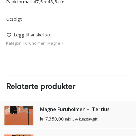
Papirformat: 47,5 x 48,5 cm
Utsolgt
Legg til ønskeliste
Kategori:
Furuholmen, Magne
Relaterte produkter
Magne Furuholmen – Tertius
kr
7.350,00
inkl. 5% kunstavgift