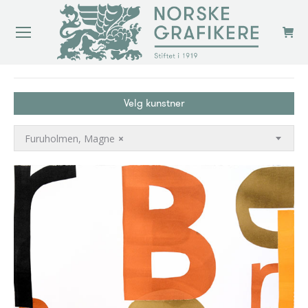
You are here:
Velg kunstner
Furuholmen, Magne
×