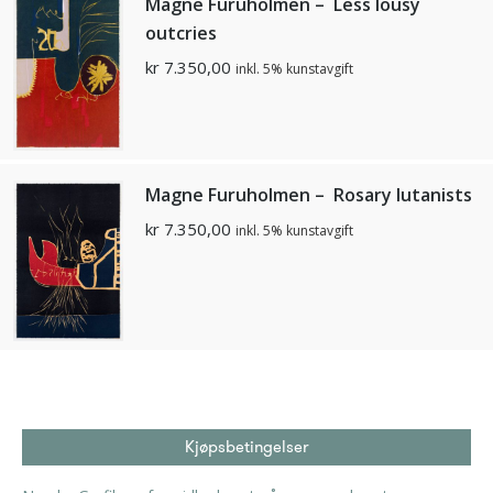
Magne Furuholmen – Less lousy
outcries
kr
7.350,00
inkl. 5% kunstavgift
Magne Furuholmen – Rosary lutanists
kr
7.350,00
inkl. 5% kunstavgift
Kjøpsbetingelser