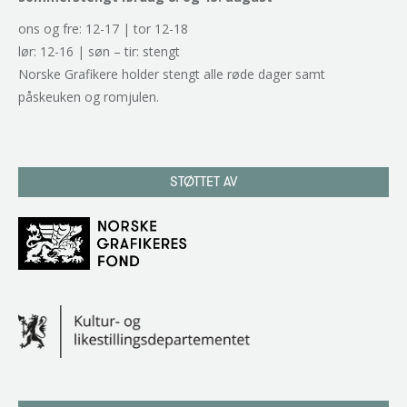
ons og fre: 12-17 | tor 12-18
lør: 12-16 | søn – tir: stengt
Norske Grafikere holder stengt alle røde dager samt
påskeuken og romjulen.
STØTTET AV