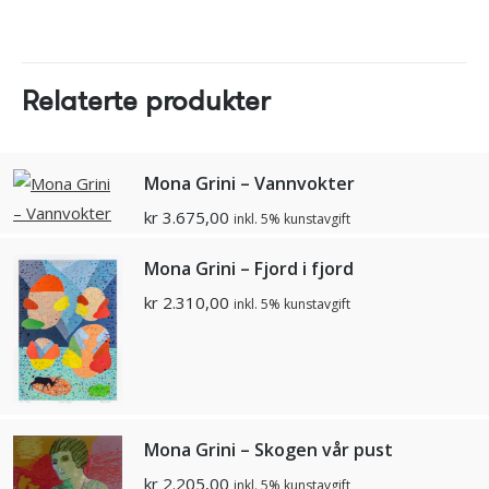
Relaterte produkter
Mona Grini – Vannvokter
kr
3.675,00
inkl. 5% kunstavgift
Mona Grini – Fjord i fjord
kr
2.310,00
inkl. 5% kunstavgift
Mona Grini – Skogen vår pust
kr
2.205,00
inkl. 5% kunstavgift