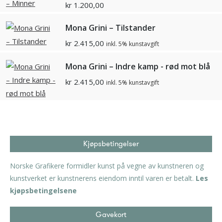
kr
1.200,00
Mona Grini – Tilstander
kr
2.415,00
inkl. 5% kunstavgift
Mona Grini – Indre kamp - rød mot blå
kr
2.415,00
inkl. 5% kunstavgift
Kjøpsbetingelser
Norske Grafikere formidler kunst på vegne av kunstneren og
kunstverket er kunstnerens eiendom inntil varen er betalt.
Les
kjøpsbetingelsene
Gavekort