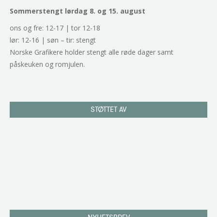
Sommerstengt lørdag 8. og 15. august
ons og fre: 12-17 | tor 12-18
lør: 12-16 | søn – tir: stengt
Norske Grafikere holder stengt alle røde dager samt
påskeuken og romjulen.
STØTTET AV