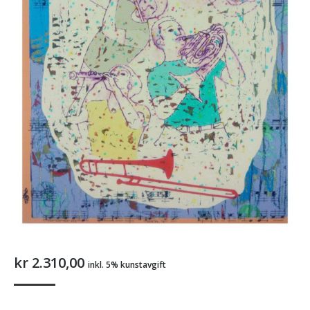
kr
2.310,00
inkl. 5% kunstavgift