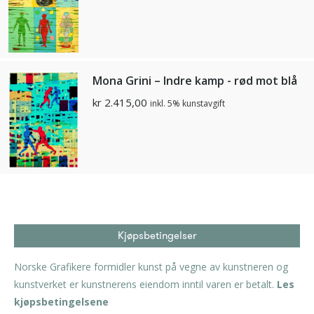
Mona Grini – Indre kamp - rød mot blå
kr
2.415,00
inkl. 5% kunstavgift
Kjøpsbetingelser
Norske Grafikere formidler kunst på vegne av kunstneren og
kunstverket er kunstnerens eiendom inntil varen er betalt.
Les
kjøpsbetingelsene