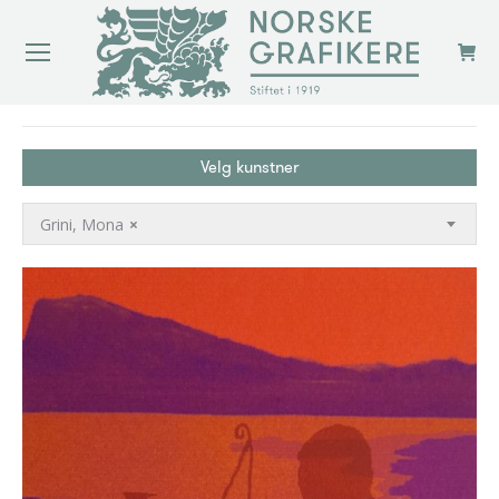
You are here:
Velg kunstner
Grini, Mona
×