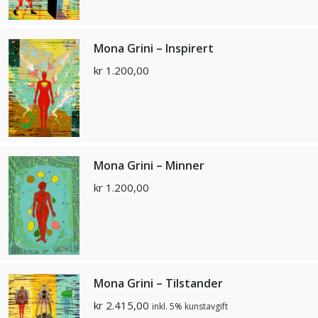
Mona Grini – Inspirert
kr
1.200,00
Mona Grini – Minner
kr
1.200,00
Mona Grini – Tilstander
kr
2.415,00
inkl. 5% kunstavgift