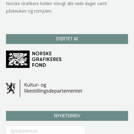
Norske Grafikere holder stengt alle røde dager samt
påskeuken og romjulen.
STØTTET AV
NYHETSBREV