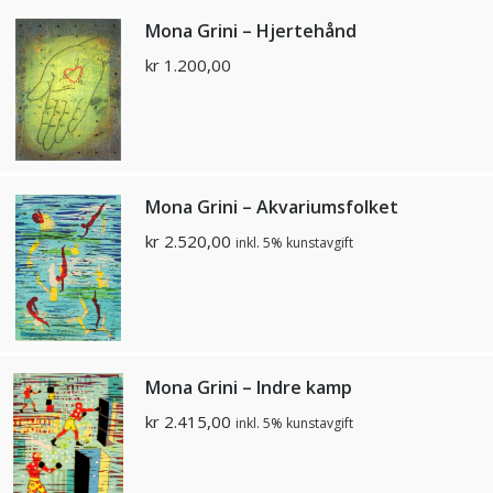
Mona Grini – Hjertehånd
kr
1.200,00
Mona Grini – Akvariumsfolket
kr
2.520,00
inkl. 5% kunstavgift
Mona Grini – Indre kamp
kr
2.415,00
inkl. 5% kunstavgift