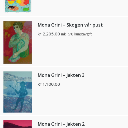
Mona Grini – Skogen vår pust
kr
2.205,00
inkl. 5% kunstavgift
Mona Grini – Jakten 3
kr
1.100,00
Mona Grini – Jakten 2