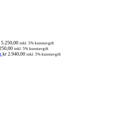
5.250,00
inkl. 5% kunstavgift
250,00
inkl. 5% kunstavgift
n
kr
2.940,00
inkl. 5% kunstavgift