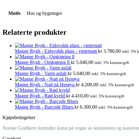
Motiv
Hus og bygninger
Relaterte produkter
Magne Rygh - Eidsvolds plass - vinternatt
kr
3.780,00
inkl. 5% 
Magne Rygh - Omkjøring ll
kr
5.040,00
inkl. 5% kunstavgift
Magne Rygh - Varm asfalt
kr
5.040,00
inkl. 5% kunstavgift
Magne Rygh - Natt på Herøya
kr
4.200,00
inkl. 5% kunstavgift
Magne Rygh - Rød kveld
kr
4.410,00
inkl. 5% kunstavgift
Magne Rygh - Barcode Blues
kr
6.300,00
inkl. 5% kunstavgift
Kjøpsbetingelser
Norske Grafikere formidler kunst på vegne av kunstneren og kunstverk
Gavekort