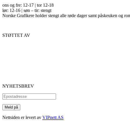
ons og fre: 12-17 | tor 12-18
lør: 12-16 | søn – tir: stengt
Norske Grafikere holder stengt alle røde dager samt påskeuken og ro
STØTTET AV
NYHETSBREV
Nettsiden er levert av
VIPnett AS