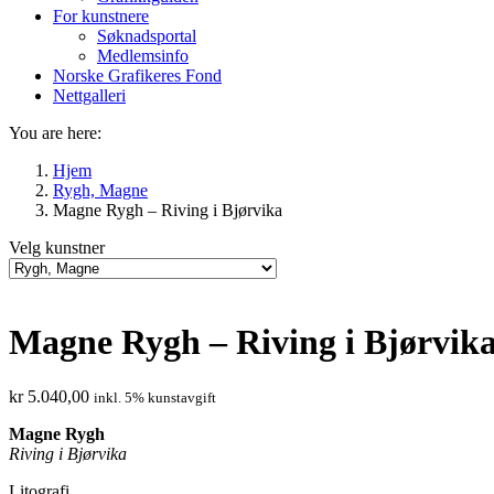
For kunstnere
Søknadsportal
Medlemsinfo
Norske Grafikeres Fond
Nettgalleri
You are here:
Hjem
Rygh, Magne
Magne Rygh – Riving i Bjørvika
Velg kunstner
Magne Rygh – Riving i Bjørvik
kr
5.040,00
inkl. 5% kunstavgift
Magne Rygh
Riving i Bjørvika
Litografi