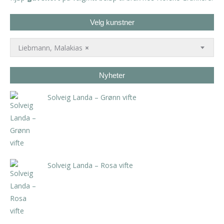
Velg kunstner
Liebmann, Malakias
×
Nyheter
Solveig Landa – Grønn vifte
kr
5.250,00
inkl. 5% kunstavgift
Solveig Landa – Rosa vifte
kr
5.250,00
inkl. 5% kunstavgift