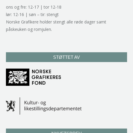
ons og fre: 12-17 | tor 12-18
lør: 12-16 | søn – tir: stengt
Norske Grafikere holder stengt alle røde dager samt
påskeuken og romjulen.
STØTTET AV