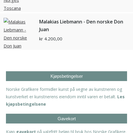
Malakias Liebmann - Den norske Don
Juan
kr
4.200,00
Kjøpsbetingelser
Norske Grafikere formidler kunst på vegne av kunstneren og
kunstverket er kunstnerens eiendom inntil varen er betalt.
Les
kjøpsbetingelsene
Gavekort
Kjøp
gavekort
på valgfritt beløp til bruk hos Norske Grafikere.