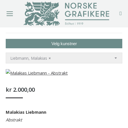
You are here:
Velg kunstner
Liebmann, Malakias
×
kr
2.000,00
Malakias Liebmann
Abstrakt