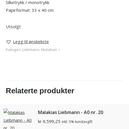
Silketrykk / monotrykk
Papirformat: 33 x 40 cm
Utsolgt
Legg til ønskeliste
Kategori:
Liebmann, Malakias
Relaterte produkter
Malakias Liebmann - A0 nr. 20
kr
6.599,25
inkl. 5% kunstavgift