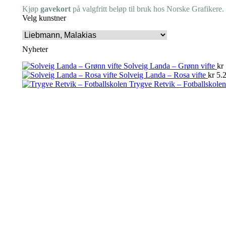
Kjøp
gavekort
på valgfritt beløp til bruk hos Norske Grafikere.
Velg kunstner
Nyheter
Solveig Landa – Grønn vifte
kr
Solveig Landa – Rosa vifte
kr
5.2
Trygve Retvik – Fotballskolen