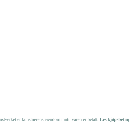
tverket er kunstnerens eiendom inntil varen er betalt.
Les kjøpsbetin