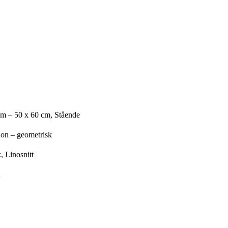
cm – 50 x 60 cm, Stående
jon – geometrisk
, Linosnitt