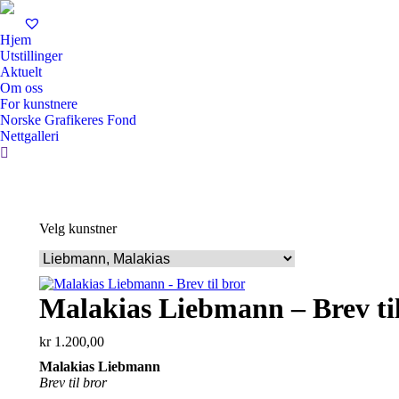
Hjem
Utstillinger
Aktuelt
Om oss
For kunstnere
Norske Grafikeres Fond
Nettgalleri
Search:
Velg kunstner
Malakias Liebmann – Brev ti
kr
1.200,00
Malakias Liebmann
Brev til bror