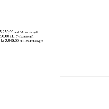
5.250,00
inkl. 5% kunstavgift
50,00
inkl. 5% kunstavgift
kr
2.940,00
inkl. 5% kunstavgift