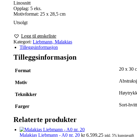
Linosnitt
Opplag: 5 eks.
Motivformat: 25 x 28,5 cm
Utsolgt
Legg til ønskeliste
Kategori:
Liebmann, Malakias
Tilleggsinformasjon
Tilleggsinformasjon
20 x 30 
Format
Abstraks
Motiv
Høytrykk
Teknikker
Sort-hvitt
Farger
Relaterte produkter
Malakias Liebmann - A0 nr. 20
kr
6.599,25
inkl. 5% kunstavgift