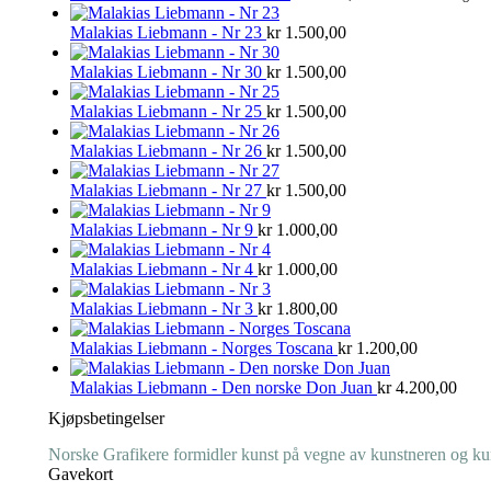
Malakias Liebmann - Nr 23
kr
1.500,00
Malakias Liebmann - Nr 30
kr
1.500,00
Malakias Liebmann - Nr 25
kr
1.500,00
Malakias Liebmann - Nr 26
kr
1.500,00
Malakias Liebmann - Nr 27
kr
1.500,00
Malakias Liebmann - Nr 9
kr
1.000,00
Malakias Liebmann - Nr 4
kr
1.000,00
Malakias Liebmann - Nr 3
kr
1.800,00
Malakias Liebmann - Norges Toscana
kr
1.200,00
Malakias Liebmann - Den norske Don Juan
kr
4.200,00
Kjøpsbetingelser
Norske Grafikere formidler kunst på vegne av kunstneren og kuns
Gavekort