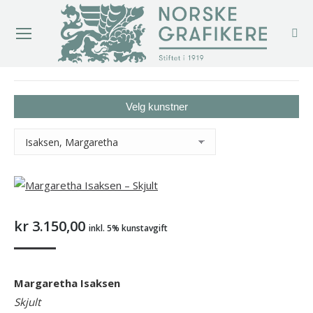
You are here:
Velg kunstner
kr
3.150,00
inkl. 5% kunstavgift
Margaretha Isaksen
Skjult