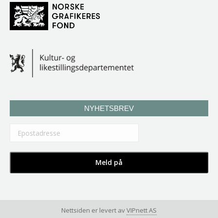
NYHETSBREV
Nettsiden er levert av
VIPnett AS