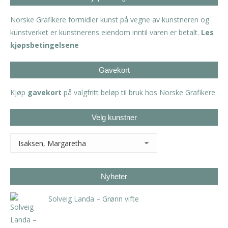
Norske Grafikere formidler kunst på vegne av kunstneren og
kunstverket er kunstnerens eiendom inntil varen er betalt.
Les
kjøpsbetingelsene
Gavekort
Kjøp
gavekort
på valgfritt beløp til bruk hos Norske Grafikere.
Velg kunstner
Nyheter
Solveig Landa – Grønn vifte
kr
5.250,00
inkl. 5% kunstavgift