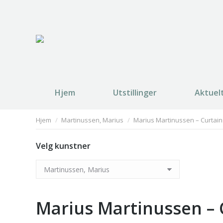
Hjem
Utstillinger
Aktuel
You are here:
Hjem
Martinussen, Marius
Marius Martinussen – Curtain
Velg kunstner
Marius Martinussen – 