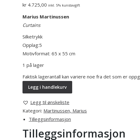
kr
4.725,00
inkl. 5% kunstavgift
Marius Martinussen
Curtains
Silketrykk
Opplag:5
Motivformat: 65 x 55 cm
1 på lager
Faktisk lagerantall kan variere noe fra det som er opp
Legg i handlekurv
Legg til ønskeliste
Kategori:
Martinussen, Marius
Tilleggsinformasjon
Tilleggsinformasjon