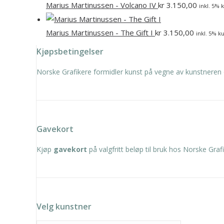
Marius Martinussen - Volcano IV
kr
3.150,00
inkl. 5% 
Marius Martinussen - The Gift I
kr
3.150,00
inkl. 5% k
Kjøpsbetingelser
Norske Grafikere formidler kunst på vegne av kunstneren 
Gavekort
Kjøp
gavekort
på valgfritt beløp til bruk hos Norske Grafi
Velg kunstner