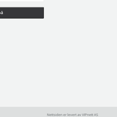
Nettsiden er levert av
VIPnett AS