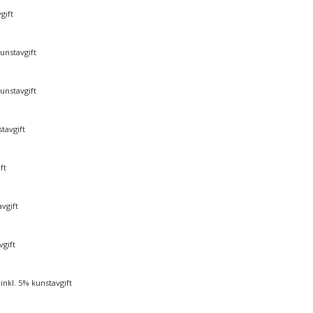
gift
kunstavgift
kunstavgift
stavgift
ft
avgift
vgift
inkl. 5% kunstavgift