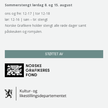
Sommerstengt lørdag 8. og 15. august
ons og fre: 12-17 | tor 12-18
lør: 12-16 | søn – tir: stengt
Norske Grafikere holder stengt alle røde dager samt
påskeuken og romjulen.
STØTTET AV