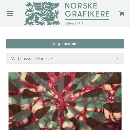
You are here:
Velg kunstner
Martinussen, Marius
×