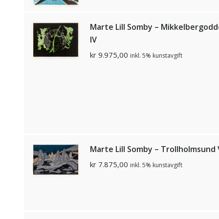
Marte Lill Somby – Mikkelbergod
IV
kr
9.975,00
inkl. 5% kunstavgift
Marte Lill Somby – Trollholmsund 
kr
7.875,00
inkl. 5% kunstavgift