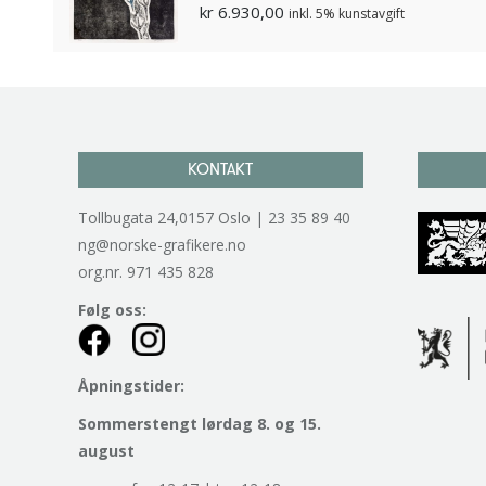
kr
6.930,00
inkl. 5% kunstavgift
KONTAKT
Tollbugata 24,0157 Oslo | 23 35 89 40
ng@norske-grafikere.no
org.nr. 971 435 828
Følg oss:
Åpningstider:
Sommerstengt lørdag 8. og 15.
august