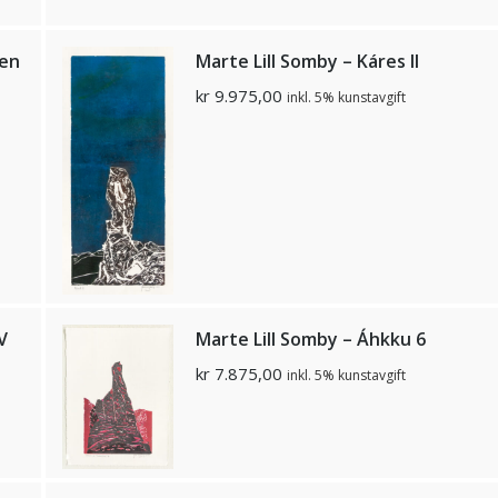
den
Marte Lill Somby – Káres II
kr
9.975,00
inkl. 5% kunstavgift
V
Marte Lill Somby – Áhkku 6
kr
7.875,00
inkl. 5% kunstavgift