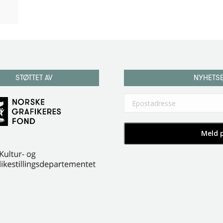
STØTTET AV
NYHETS