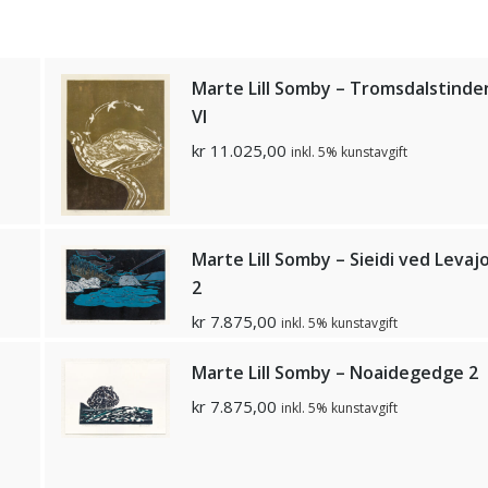
Marte Lill Somby – Tromsdalstinde
VI
kr
11.025,00
inkl. 5% kunstavgift
Marte Lill Somby – Sieidi ved Levaj
2
kr
7.875,00
inkl. 5% kunstavgift
Marte Lill Somby – Noaidegedge 2
kr
7.875,00
inkl. 5% kunstavgift