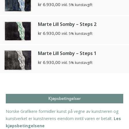
kr
6.930,00
inkl. 5% kunstavgift
Marte Lill Somby – Steps 2
kr
6.930,00
inkl. 5% kunstavgift
Marte Lill Somby – Steps 1
kr
6.930,00
inkl. 5% kunstavgift
Kjøpsbetingelser
Norske Grafikere formidler kunst på vegne av kunstneren og
kunstverket er kunstnerens eiendom inntil varen er betalt.
Les
kjøpsbetingelsene