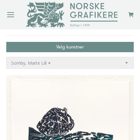
You are here:
Velg kunstner
Somby, Marte Lill
×