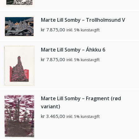
Marte Lill Somby – Trollholmsund V
kr
7.875,00
inkl. 5% kunstavgift
Marte Lill Somby – Áhkku 6
kr
7.875,00
inkl. 5% kunstavgift
Marte Lill Somby – Fragment (rød
variant)
kr
3.465,00
inkl. 5% kunstavgift