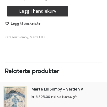
Legg i handlekurv
Legg til ønskeliste
Kategori:
Somby, Marte Lill
Relaterte produkter
Marte Lill Somby – Verden V
kr
6.825,00
inkl. 5% kunstavgift