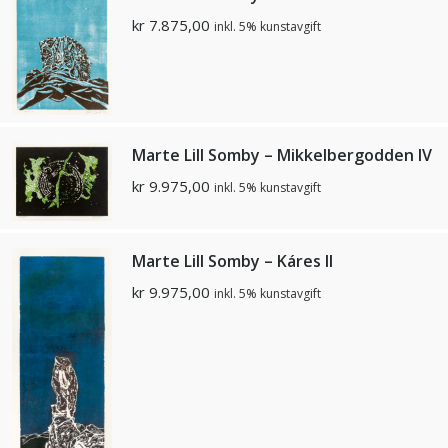
kr
7.875,00
inkl. 5% kunstavgift
Marte Lill Somby – Mikkelbergodden IV
kr
9.975,00
inkl. 5% kunstavgift
Marte Lill Somby – Káres II
kr
9.975,00
inkl. 5% kunstavgift