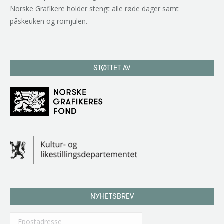
Norske Grafikere holder stengt alle røde dager samt
påskeuken og romjulen.
STØTTET AV
NYHETSBREV