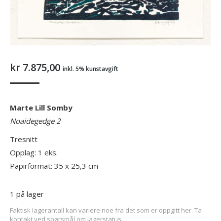
kr
7.875,00
inkl. 5% kunstavgift
Marte Lill Somby
Noaidegedge 2
Tresnitt
Opplag: 1 eks.
Papirformat: 35 x 25,3 cm
1 på lager
Faktisk lagerantall kan variere noe fra det som er oppgitt her. Ta
kontakt ved spørsmål om lagerstatus.