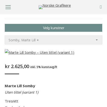
You are here:
Velg kunstner
Somby, Marte Lill
×
kr
2.625,00
inkl. 5% kunstavgift
Marte Lill Somby
Uten tittel (variant 1)
Tresnitt