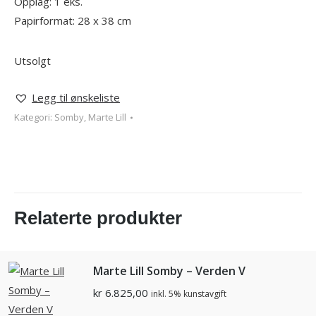
Opplag: 1 eks.
Papirformat: 28 x 38 cm
Utsolgt
Legg til ønskeliste
Kategori:
Somby, Marte Lill
Relaterte produkter
Marte Lill Somby – Verden V
kr
6.825,00
inkl. 5% kunstavgift