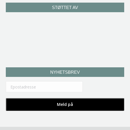
STØTTET AV
NYHETSBREV