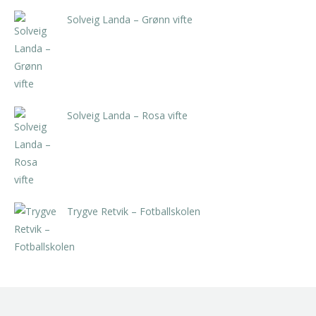
Solveig Landa – Grønn vifte
kr
5.250,00
inkl. 5% kunstavgift
Solveig Landa – Rosa vifte
kr
5.250,00
inkl. 5% kunstavgift
Trygve Retvik – Fotballskolen
kr
2.940,00
inkl. 5% kunstavgift