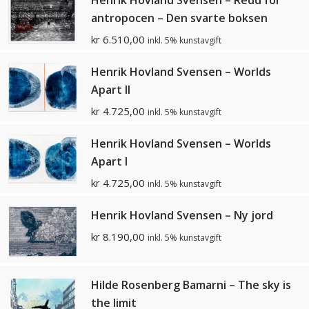
Henrik Hovland Svensen – Redd for
antropocen – Den svarte boksen
kr
6.510,00
inkl. 5% kunstavgift
Henrik Hovland Svensen – Worlds
Apart II
kr
4.725,00
inkl. 5% kunstavgift
Henrik Hovland Svensen – Worlds
Apart I
kr
4.725,00
inkl. 5% kunstavgift
Henrik Hovland Svensen – Ny jord
kr
8.190,00
inkl. 5% kunstavgift
Hilde Rosenberg Bamarni – The sky is
the limit