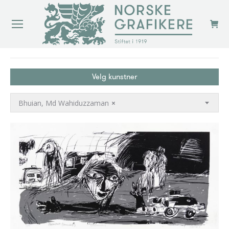
You are here:
Velg kunstner
Bhuian, Md Wahiduzzaman
×