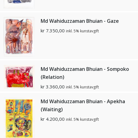
Md Wahiduzzaman Bhuian - Gaze
kr
7.350,00
inkl. 5% kunstavgift
Md Wahiduzzaman Bhuian - Sompoko
(Relation)
kr
3.360,00
inkl. 5% kunstavgift
Md Wahiduzzaman Bhuian - Apekha
(Waiting)
kr
4.200,00
inkl. 5% kunstavgift