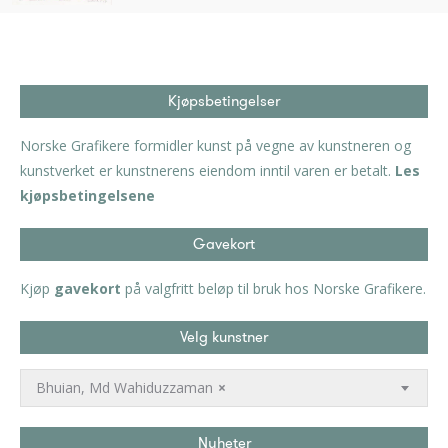
Kjøpsbetingelser
Norske Grafikere formidler kunst på vegne av kunstneren og
kunstverket er kunstnerens eiendom inntil varen er betalt.
Les
kjøpsbetingelsene
Gavekort
Kjøp
gavekort
på valgfritt beløp til bruk hos Norske Grafikere.
Velg kunstner
Bhuian, Md Wahiduzzaman
×
Nyheter