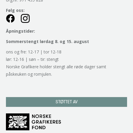
Følg oss:
Åpningstider:
Sommerstengt lørdag 8. og 15. august
ons og fre: 12-17 | tor 12-18
lør: 12-16 | søn – tir: stengt
Norske Grafikere holder stengt alle røde dager samt
påskeuken og romjulen.
STØTTET AV