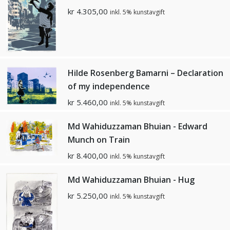
kr
4.305,00
inkl. 5% kunstavgift
Hilde Rosenberg Bamarni – Declaration
of my independence
kr
5.460,00
inkl. 5% kunstavgift
Md Wahiduzzaman Bhuian - Edward
Munch on Train
kr
8.400,00
inkl. 5% kunstavgift
Md Wahiduzzaman Bhuian - Hug
kr
5.250,00
inkl. 5% kunstavgift