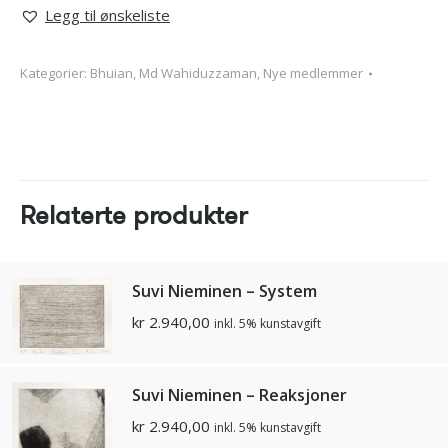
Legg til ønskeliste
Kategorier:
Bhuian, Md Wahiduzzaman
,
Nye medlemmer
Relaterte produkter
Suvi Nieminen – System
kr
2.940,00
inkl. 5% kunstavgift
Suvi Nieminen – Reaksjoner
kr
2.940,00
inkl. 5% kunstavgift