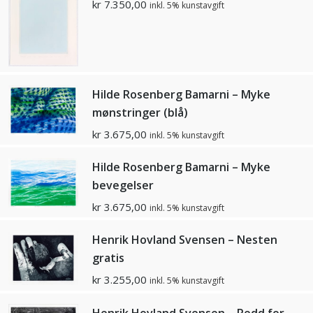
kr
7.350,00
inkl. 5% kunstavgift
Hilde Rosenberg Bamarni – Myke
mønstringer (blå)
kr
3.675,00
inkl. 5% kunstavgift
Hilde Rosenberg Bamarni – Myke
bevegelser
kr
3.675,00
inkl. 5% kunstavgift
Henrik Hovland Svensen – Nesten
gratis
kr
3.255,00
inkl. 5% kunstavgift