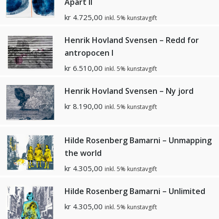
Apart II
kr
4.725,00
inkl. 5% kunstavgift
Henrik Hovland Svensen – Redd for
antropocen I
kr
6.510,00
inkl. 5% kunstavgift
Henrik Hovland Svensen – Ny jord
kr
8.190,00
inkl. 5% kunstavgift
Hilde Rosenberg Bamarni – Unmapping
the world
kr
4.305,00
inkl. 5% kunstavgift
Hilde Rosenberg Bamarni – Unlimited
kr
4.305,00
inkl. 5% kunstavgift