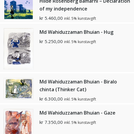
Hilde Rosenberg Bamarni – Declaration
of my independence
kr
5.460,00
inkl. 5% kunstavgift
Md Wahiduzzaman Bhuian - Hug
kr
5.250,00
inkl. 5% kunstavgift
Md Wahiduzzaman Bhuian - Biralo
chinta (Thinker Cat)
kr
6.300,00
inkl. 5% kunstavgift
Md Wahiduzzaman Bhuian - Gaze
kr
7.350,00
inkl. 5% kunstavgift