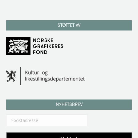
STØTTET AV
NYHETSBREV