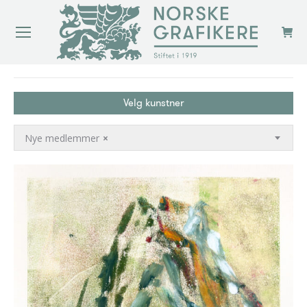
You are here:
Velg kunstner
Nye medlemmer
×