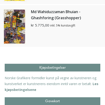
Md Wahiduzzaman Bhuian -
Ghashforing (Grasshopper)
kr
5.775,00
inkl. 5% kunstavgift
Kjøpsbetingelser
Norske Grafikere formidler kunst på vegne av kunstneren og
kunstverket er kunstnerens eiendom inntil varen er betalt.
Les
kjøpsbetingelsene
Gavekort