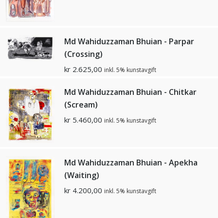
Md Wahiduzzaman Bhuian - Parpar
(Crossing)
kr
2.625,00
inkl. 5% kunstavgift
Md Wahiduzzaman Bhuian - Chitkar
(Scream)
kr
5.460,00
inkl. 5% kunstavgift
Md Wahiduzzaman Bhuian - Apekha
(Waiting)
kr
4.200,00
inkl. 5% kunstavgift