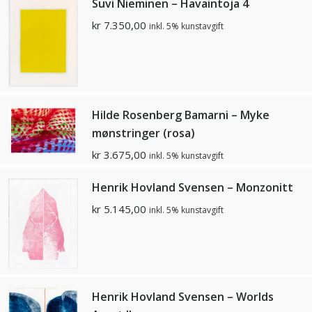
Suvi Nieminen – Havaintoja 4
kr
7.350,00
inkl. 5% kunstavgift
Hilde Rosenberg Bamarni – Myke
mønstringer (rosa)
kr
3.675,00
inkl. 5% kunstavgift
Henrik Hovland Svensen – Monzonitt
kr
5.145,00
inkl. 5% kunstavgift
Henrik Hovland Svensen – Worlds