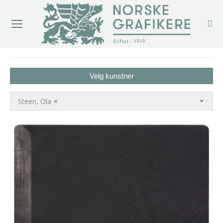
You are here:
Velg kunstner
Steen, Ola
×