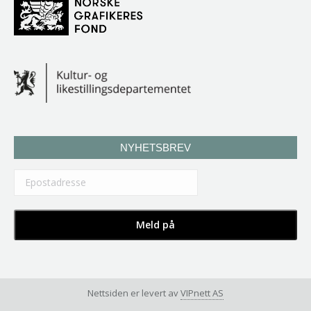
NYHETSBREV
Nettsiden er levert av
VIPnett AS