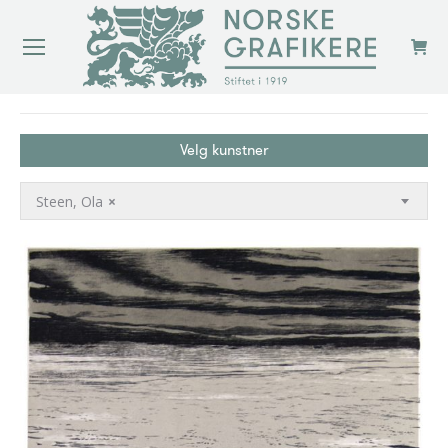
You are here:
Velg kunstner
Steen, Ola
×