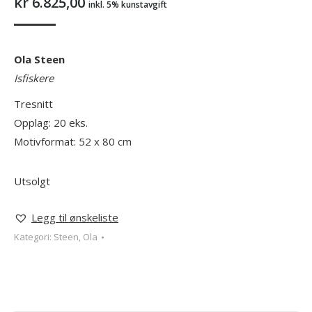
kr
6.825,00
inkl. 5% kunstavgift
Ola Steen
Isfiskere
Tresnitt
Opplag: 20 eks.
Motivformat: 52 x 80 cm
Utsolgt
Legg til ønskeliste
Kategori:
Steen, Ola