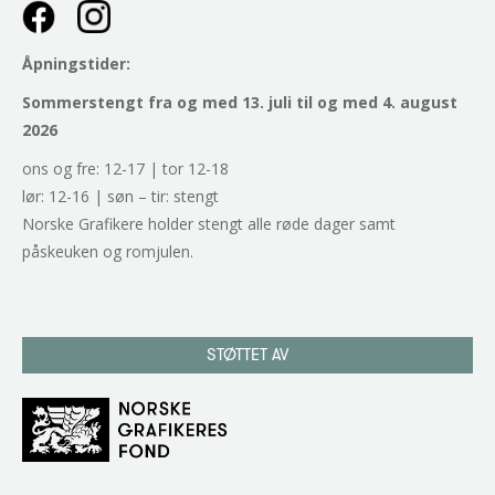
Åpningstider:
Sommerstengt fra og med 13. juli til og med 4. august
2026
ons og fre: 12-17 | tor 12-18
lør: 12-16 | søn – tir: stengt
Norske Grafikere holder stengt alle røde dager samt
påskeuken og romjulen.
STØTTET AV