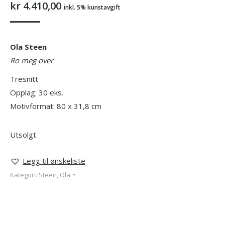
kr
4.410,00
inkl. 5% kunstavgift
Ola Steen
Ro meg over
Tresnitt
Opplag: 30 eks.
Motivformat: 80 x 31,8 cm
Utsolgt
Legg til ønskeliste
Kategori:
Steen, Ola