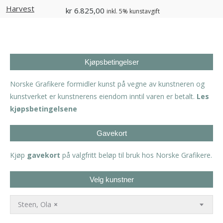
kr
6.825,00
inkl. 5% kunstavgift
Kjøpsbetingelser
Norske Grafikere formidler kunst på vegne av kunstneren og
kunstverket er kunstnerens eiendom inntil varen er betalt.
Les
kjøpsbetingelsene
Gavekort
Kjøp
gavekort
på valgfritt beløp til bruk hos Norske Grafikere.
Velg kunstner
Steen, Ola
×