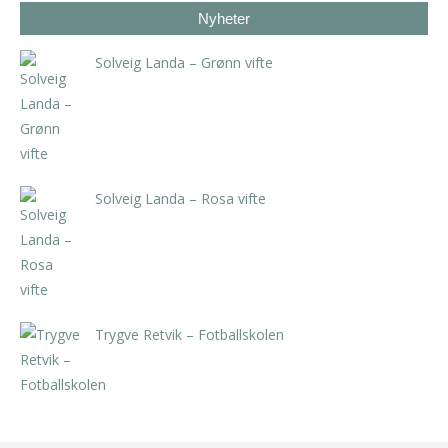
Nyheter
Solveig Landa – Grønn vifte
kr
5.250,00
inkl. 5% kunstavgift
Solveig Landa – Rosa vifte
kr
5.250,00
inkl. 5% kunstavgift
Trygve Retvik – Fotballskolen
kr
2.940,00
inkl. 5% kunstavgift