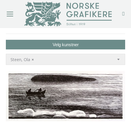
You are here:
Velg kunstner
Steen, Ola
×