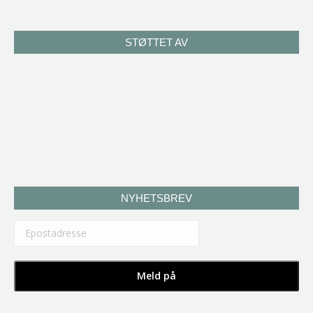
STØTTET AV
NYHETSBREV