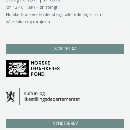
lør: 12-16 | søn – tir: stengt
Norske Grafikere holder stengt alle røde dager samt
påskeuken og romjulen.
STØTTET AV
NYHETSBREV