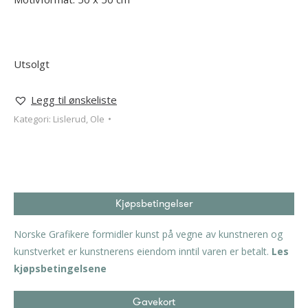
Utsolgt
Legg til ønskeliste
Kategori:
Lislerud, Ole
Kjøpsbetingelser
Norske Grafikere formidler kunst på vegne av kunstneren og
kunstverket er kunstnerens eiendom inntil varen er betalt.
Les
kjøpsbetingelsene
Gavekort