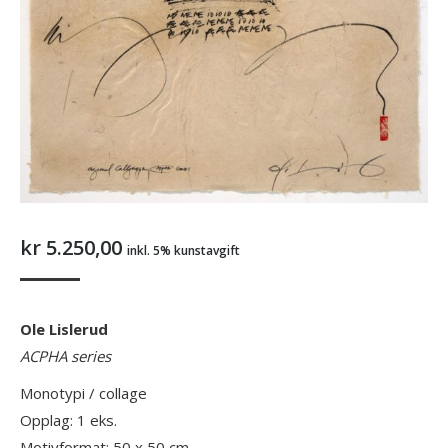
kr
5.250,00
inkl. 5% kunstavgift
Ole Lislerud
ACPHA series
Monotypi / collage
Opplag: 1 eks.
Motivformat: 50 x 50 cm