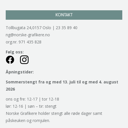
KONTAKT
Tollbugata 24,0157 Oslo | 23 35 89 40
ng@norske-grafikere.no
org.nr. 971 435 828
Følg oss:
Åpningstider:
Sommerstengt fra og med 13. juli til og med 4. august
2026
ons og fre: 12-17 | tor 12-18
lør: 12-16 | søn – tir: stengt
Norske Grafikere holder stengt alle røde dager samt
påskeuken og romjulen.