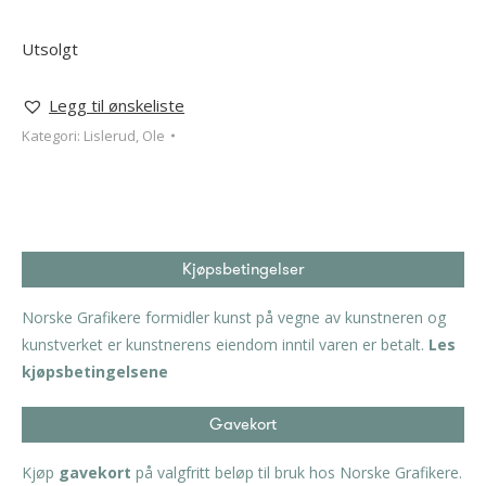
Utsolgt
Legg til ønskeliste
Kategori:
Lislerud, Ole
Kjøpsbetingelser
Norske Grafikere formidler kunst på vegne av kunstneren og
kunstverket er kunstnerens eiendom inntil varen er betalt.
Les
kjøpsbetingelsene
Gavekort
Kjøp
gavekort
på valgfritt beløp til bruk hos Norske Grafikere.