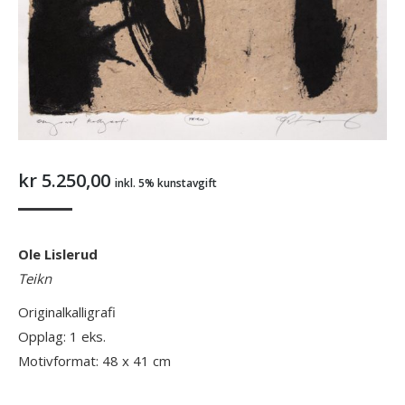
kr
5.250,00
inkl. 5% kunstavgift
Ole Lislerud
Teikn
Originalkalligrafi
Opplag: 1 eks.
Motivformat: 48 x 41 cm