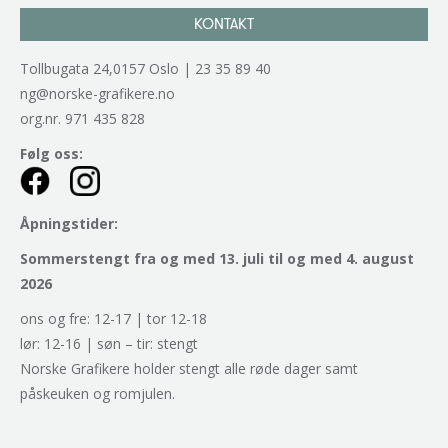
KONTAKT
Tollbugata 24,0157 Oslo | 23 35 89 40
ng@norske-grafikere.no
org.nr. 971 435 828
Følg oss:
Åpningstider:
Sommerstengt fra og med 13. juli til og med 4. august
2026
ons og fre: 12-17 | tor 12-18
lør: 12-16 | søn – tir: stengt
Norske Grafikere holder stengt alle røde dager samt
påskeuken og romjulen.