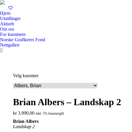
Hjem
Utstillinger
Aktuelt
Om oss
For kunstnere
Norske Grafikeres Fond
Nettgalleri
Search:
Velg kunstner
Brian Albers – Landskap 2
kr
3.990,00
inkl. 5% kunstavgift
Brian Albers
Landskap 2