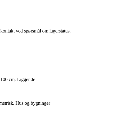
a kontakt ved spørsmål om lagerstatus.
 100 cm, Liggende
metrisk, Hus og bygninger