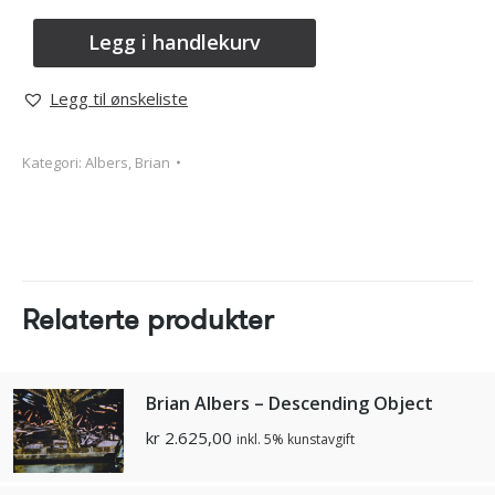
Legg i handlekurv
Legg til ønskeliste
Kategori:
Albers, Brian
Relaterte produkter
Brian Albers – Descending Object
kr
2.625,00
inkl. 5% kunstavgift