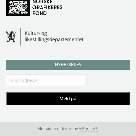
NYHETSBREV
Nettsiden er levert av
VIPnett AS