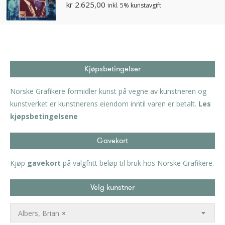
kr
2.625,00
inkl. 5% kunstavgift
Kjøpsbetingelser
Norske Grafikere formidler kunst på vegne av kunstneren og
kunstverket er kunstnerens eiendom inntil varen er betalt.
Les
kjøpsbetingelsene
Gavekort
Kjøp
gavekort
på valgfritt beløp til bruk hos Norske Grafikere.
Velg kunstner
Albers, Brian
×