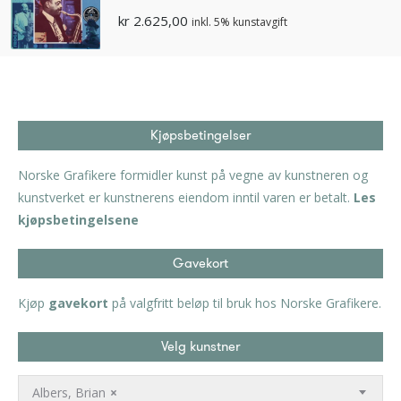
kr
2.625,00
inkl. 5% kunstavgift
Kjøpsbetingelser
Norske Grafikere formidler kunst på vegne av kunstneren og
kunstverket er kunstnerens eiendom inntil varen er betalt.
Les
kjøpsbetingelsene
Gavekort
Kjøp
gavekort
på valgfritt beløp til bruk hos Norske Grafikere.
Velg kunstner
Albers, Brian
×