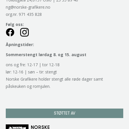
ng@norske-grafikere.no
org.nr. 971 435 828
Følg oss:
Åpningstider:
Sommerstengt lørdag 8. og 15. august
ons og fre: 12-17 | tor 12-18
lør: 12-16 | søn – tir: stengt
Norske Grafikere holder stengt alle røde dager samt
påskeuken og romjulen.
STØTTET AV