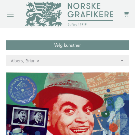
You are here:
Velg kunstner
Albers, Brian
×