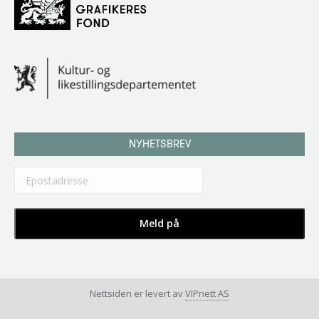
NYHETSBREV
Nettsiden er levert av
VIPnett AS