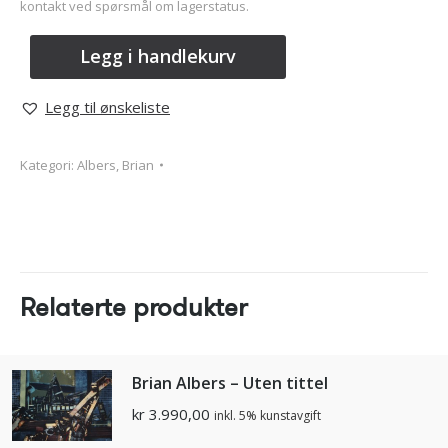
kontakt ved spørsmål om lagerstatus.
Legg i handlekurv
Legg til ønskeliste
Kategori:
Albers, Brian
Relaterte produkter
Brian Albers – Uten tittel
kr
3.990,00
inkl. 5% kunstavgift