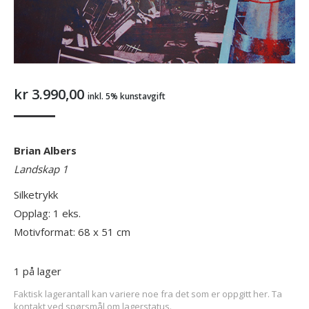
kr
3.990,00
inkl. 5% kunstavgift
Brian Albers
Landskap 1
Silketrykk
Opplag: 1 eks.
Motivformat: 68 x 51 cm
1 på lager
Faktisk lagerantall kan variere noe fra det som er oppgitt her. Ta
kontakt ved spørsmål om lagerstatus.