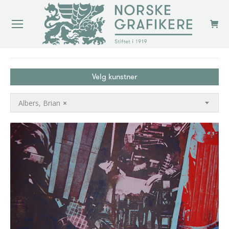
You are here:
Velg kunstner
Albers, Brian
×