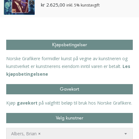
kr
2.625,00
inkl. 5% kunstavgift
Kjøpsbetingelser
Norske Grafikere formidler kunst på vegne av kunstneren og
kunstverket er kunstnerens eiendom inntil varen er betalt.
Les
kjøpsbetingelsene
Gavekort
Kjøp
gavekort
på valgfritt beløp til bruk hos Norske Grafikere.
Velg kunstner
Albers, Brian
×