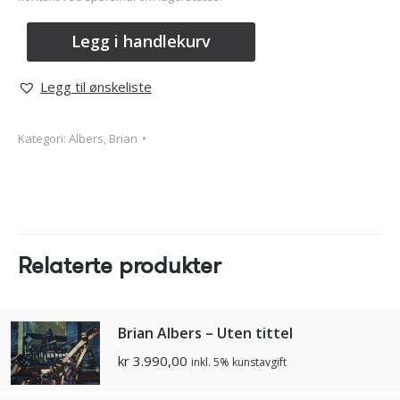
Legg i handlekurv
Legg til ønskeliste
Kategori:
Albers, Brian
Relaterte produkter
Brian Albers – Uten tittel
kr
3.990,00
inkl. 5% kunstavgift