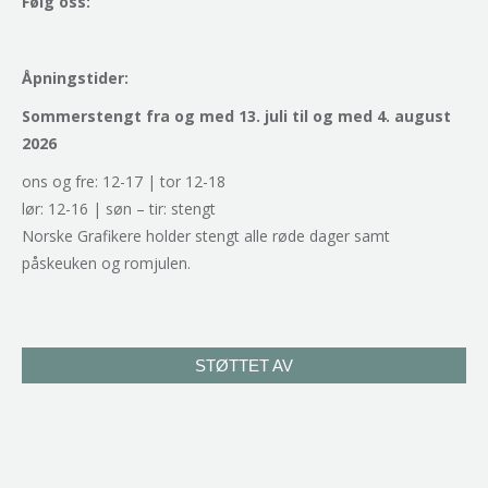
Følg oss:
Åpningstider:
Sommerstengt fra og med 13. juli til og med 4. august
2026
ons og fre: 12-17 | tor 12-18
lør: 12-16 | søn – tir: stengt
Norske Grafikere holder stengt alle røde dager samt
påskeuken og romjulen.
STØTTET AV