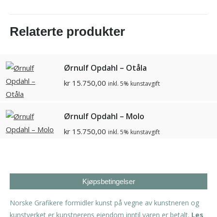
Relaterte produkter
Ørnulf Opdahl – Otåla
kr
15.750,00
inkl. 5% kunstavgift
Ørnulf Opdahl – Molo
kr
15.750,00
inkl. 5% kunstavgift
Kjøpsbetingelser
Norske Grafikere formidler kunst på vegne av kunstneren og
kunstverket er kunstnerens eiendom inntil varen er betalt.
Les