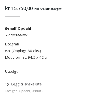
kr
15.750,00
inkl. 5% kunstavgift
Ørnulf Opdahl
Vintersolverv
Litografi
e.a. (Opplag: 80 eks.)
Motivformat: 94,5 x 42 cm
Utsolgt
Legg til ønskeliste
Kategori:
Opdahl, Ørnulf