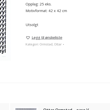
Opplag: 25 eks.
Motivformat: 42 x 42 cm
Utsolgt
Legg til ønskeliste
Kategori:
Ormstad, Ottar
Ottar Ormstad – oase V