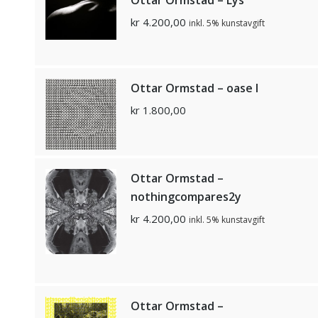
kr
4.200,00
inkl. 5% kunstavgift
Ottar Ormstad – oase I
kr
1.800,00
Ottar Ormstad –
nothingcompares2y
kr
4.200,00
inkl. 5% kunstavgift
Ottar Ormstad –