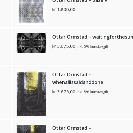
kr
1.800,00
Ottar Ormstad – waitingforthesu
kr
3.675,00
inkl. 5% kunstavgift
Ottar Ormstad –
whenallissaidanddone
kr
3.675,00
inkl. 5% kunstavgift
Ottar Ormstad –