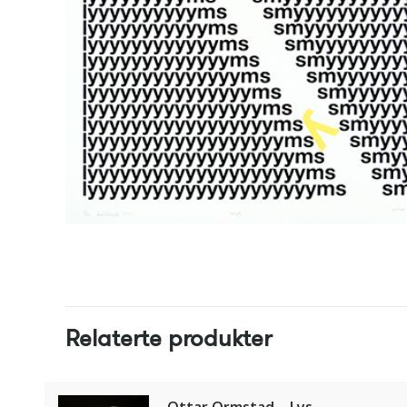
Relaterte produkter
Ottar Ormstad – Lys