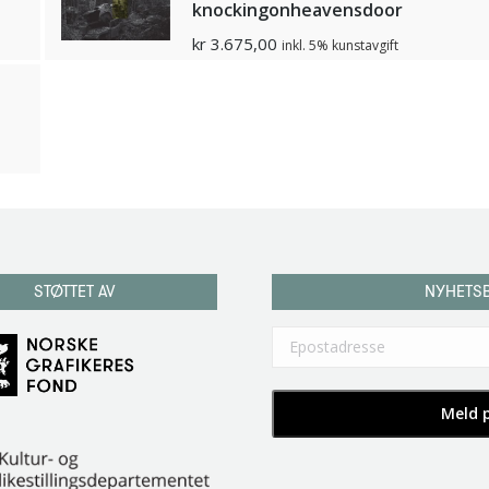
knockingonheavensdoor
kr
3.675,00
inkl. 5% kunstavgift
STØTTET AV
NYHETS