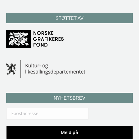
STØTTET AV
NYHETSBREV