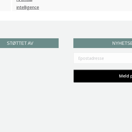
STØTTET AV
NYHETS