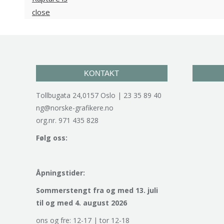
KONTAKT
Tollbugata 24,0157 Oslo | 23 35 89 40
ng@norske-grafikere.no
org.nr. 971 435 828
Følg oss:
Åpningstider:
Sommerstengt fra og med 13. juli
til og med 4. august 2026
ons og fre: 12-17 | tor 12-18