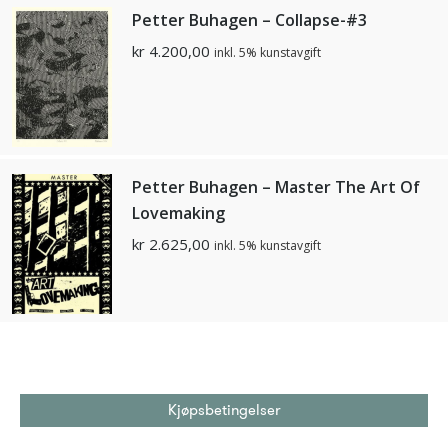
Petter Buhagen – Collapse-#3
kr
4.200,00
inkl. 5% kunstavgift
Petter Buhagen – Master The Art Of
Lovemaking
kr
2.625,00
inkl. 5% kunstavgift
Kjøpsbetingelser