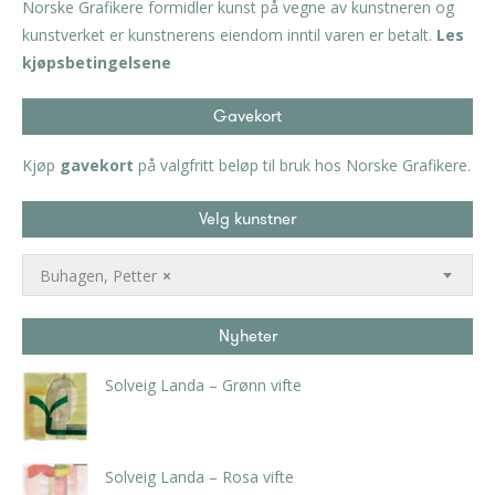
Norske Grafikere formidler kunst på vegne av kunstneren og
kunstverket er kunstnerens eiendom inntil varen er betalt.
Les
kjøpsbetingelsene
Gavekort
Kjøp
gavekort
på valgfritt beløp til bruk hos Norske Grafikere.
Velg kunstner
Buhagen, Petter
×
Nyheter
Solveig Landa – Grønn vifte
kr
5.250,00
inkl. 5% kunstavgift
Solveig Landa – Rosa vifte