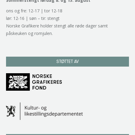
Sommerstengt lørdag 8. og 15. august
ons og fre: 12-17 | tor 12-18
lør: 12-16 | søn – tir: stengt
Norske Grafikere holder stengt alle røde dager samt
påskeuken og romjulen.
STØTTET AV