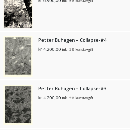
kr
6.300,00
inkl. 5% kunstavgift
Petter Buhagen – Collapse-#4
kr
4.200,00
inkl. 5% kunstavgift
Petter Buhagen – Collapse-#3
kr
4.200,00
inkl. 5% kunstavgift