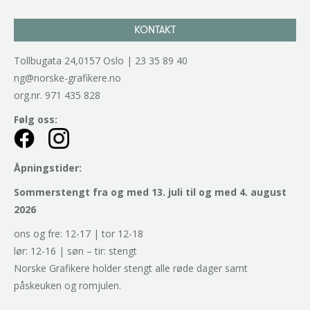
KONTAKT
Tollbugata 24,0157 Oslo | 23 35 89 40
ng@norske-grafikere.no
org.nr. 971 435 828
Følg oss:
Åpningstider:
Sommerstengt fra og med 13. juli til og med 4. august
2026
ons og fre: 12-17 | tor 12-18
lør: 12-16 | søn – tir: stengt
Norske Grafikere holder stengt alle røde dager samt
påskeuken og romjulen.