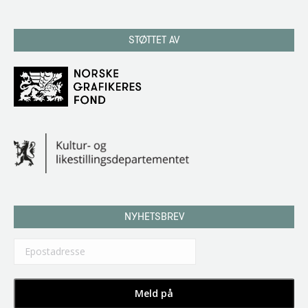
STØTTET AV
NYHETSBREV