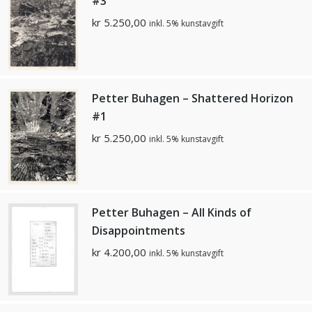
#3
kr
5.250,00
inkl. 5% kunstavgift
Petter Buhagen – Shattered Horizon
#1
kr
5.250,00
inkl. 5% kunstavgift
Petter Buhagen – All Kinds of
Disappointments
kr
4.200,00
inkl. 5% kunstavgift