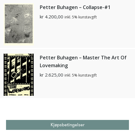
Petter Buhagen – Collapse-#1
kr
4.200,00
inkl. 5% kunstavgift
Petter Buhagen – Master The Art Of
Lovemaking
kr
2.625,00
inkl. 5% kunstavgift
Kjøpsbetingelser