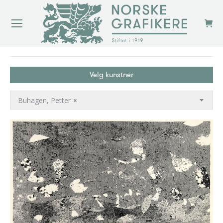
You are here:
Velg kunstner
Buhagen, Petter
×