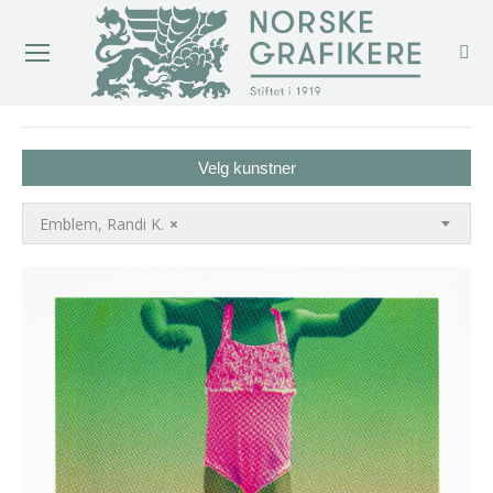
You are here:
Velg kunstner
Emblem, Randi K.
×