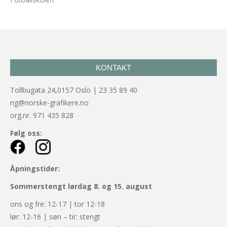
KONTAKT
Tollbugata 24,0157 Oslo | 23 35 89 40
ng@norske-grafikere.no
org.nr. 971 435 828
Følg oss:
Åpningstider:
Sommerstengt lørdag 8. og 15. august
ons og fre: 12-17 | tor 12-18
lør: 12-16 | søn – tir: stengt