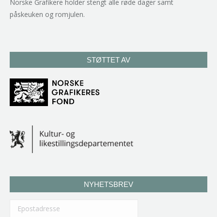
Norske Grafikere holder stengt alle røde dager samt
påskeuken og romjulen.
STØTTET AV
NYHETSBREV