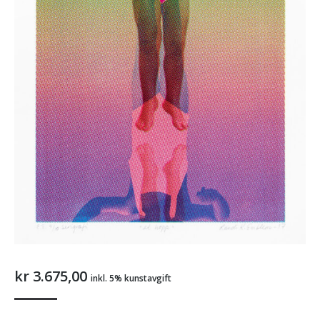
kr
3.675,00
inkl. 5% kunstavgift