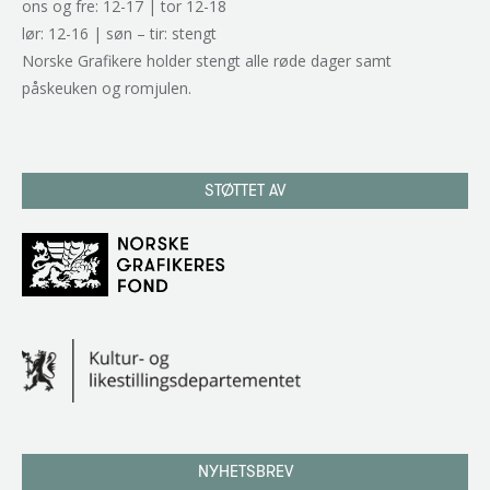
ons og fre: 12-17 | tor 12-18
lør: 12-16 | søn – tir: stengt
Norske Grafikere holder stengt alle røde dager samt
påskeuken og romjulen.
STØTTET AV
NYHETSBREV