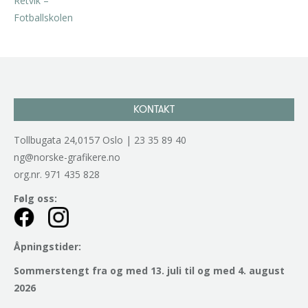
kr
2.940,00
inkl. 5% kunstavgift
KONTAKT
Tollbugata 24,0157 Oslo | 23 35 89 40
ng@norske-grafikere.no
org.nr. 971 435 828
Følg oss:
Åpningstider:
Sommerstengt fra og med 13. juli til og med 4. august
2026