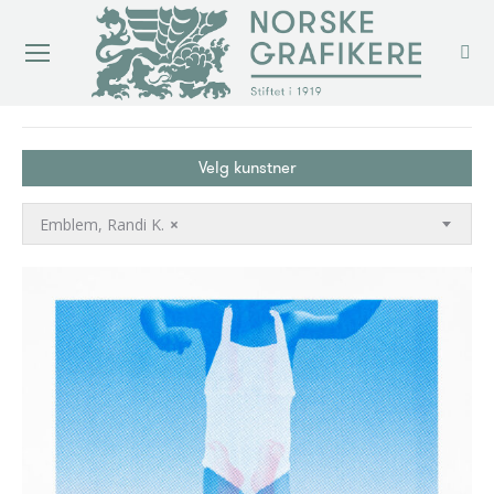
You are here:
Velg kunstner
Emblem, Randi K.
×