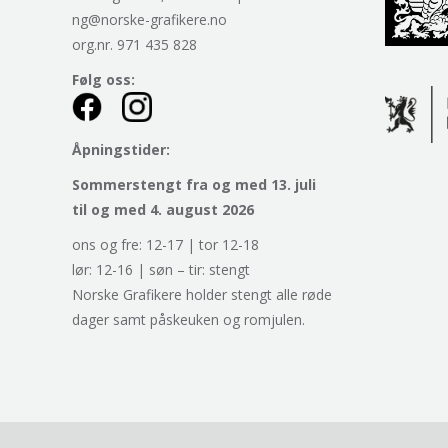
ng@norske-grafikere.no
org.nr. 971 435 828
Følg oss:
Åpningstider:
Sommerstengt fra og med 13. juli
til og med 4. august 2026
ons og fre: 12-17 | tor 12-18
lør: 12-16 | søn – tir: stengt
Norske Grafikere holder stengt alle røde
dager samt påskeuken og romjulen.