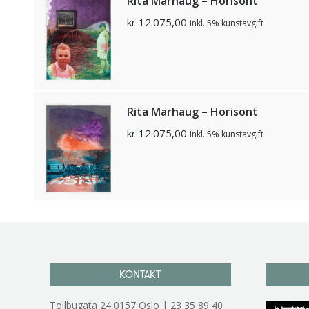
Rita Marhaug – Horisont
kr
12.075,00
inkl. 5% kunstavgift
Rita Marhaug – Horisont
kr
12.075,00
inkl. 5% kunstavgift
KONTAKT
Tollbugata 24,0157 Oslo | 23 35 89 40