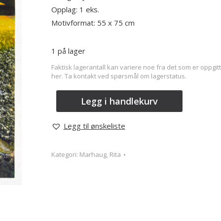
Opplag: 1 eks.
Motivformat: 55 x 75 cm
1 på lager
Faktisk lagerantall kan variere noe fra det som er oppgitt
her. Ta kontakt ved spørsmål om lagerstatus.
Legg i handlekurv
Legg til ønskeliste
Kategori:
Marhaug, Rita