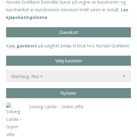
Norske Grafikere formidler kunst på vegne av kunstneren og
kunstverket er kunstnerens eiendom inntil varen er betalt.
Les
kjøpsbetingelsene
Gavekort
Kjøp
gavekort
på valgfritt beløp til bruk hos Norske Grafikere.
Velg kunstner
Marhaug, Rita
×
Nyheter
Solveig Landa – Grønn vifte
kr
5.250,00
inkl. 5% kunstavgift