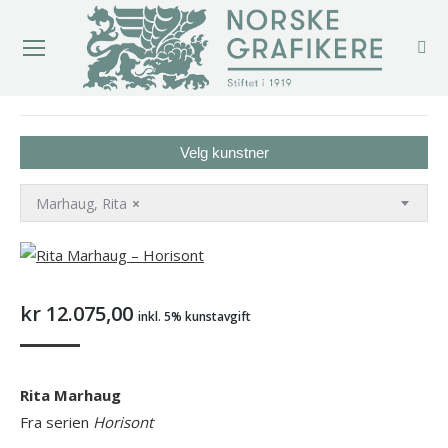
You are here:
Velg kunstner
Marhaug, Rita
×
kr
12.075,00
inkl. 5% kunstavgift
Rita Marhaug
Fra serien
Horisont