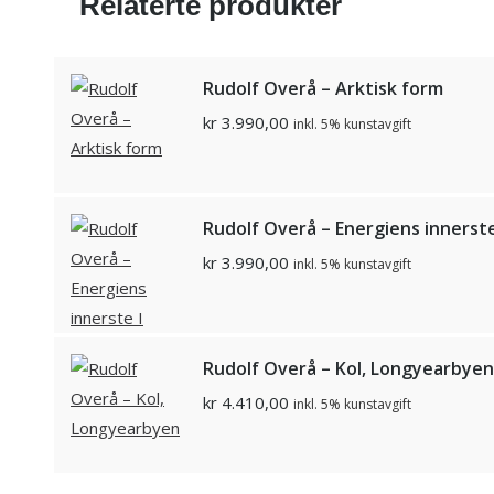
Relaterte produkter
Rudolf Overå – Arktisk form
kr
3.990,00
inkl. 5% kunstavgift
Rudolf Overå – Energiens innerste
kr
3.990,00
inkl. 5% kunstavgift
Rudolf Overå – Kol, Longyearbyen
kr
4.410,00
inkl. 5% kunstavgift