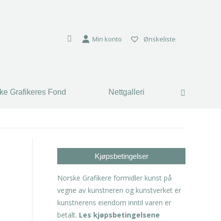
Min konto
Ønskeliste
ke Grafikeres Fond
Nettgalleri
Search:
Kjøpsbetingelser
Norske Grafikere formidler kunst på
vegne av kunstneren og kunstverket er
kunstnerens eiendom inntil varen er
betalt.
Les kjøpsbetingelsene