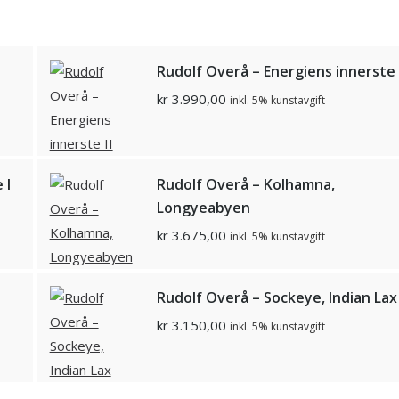
Rudolf Overå – Energiens innerste I
kr
3.990,00
inkl. 5% kunstavgift
 I
Rudolf Overå – Kolhamna,
Longyeabyen
kr
3.675,00
inkl. 5% kunstavgift
Rudolf Overå – Sockeye, Indian Lax
kr
3.150,00
inkl. 5% kunstavgift