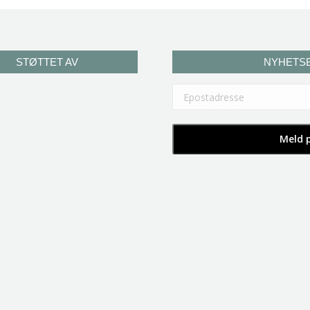
STØTTET AV
NYHETS