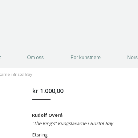
t
Om oss
For kunstnere
Nors
arne i Bristol Bay
kr
1.000,00
Rudolf Overå
“The King’s” Kungslaxarne i Bristol Bay
Etsning