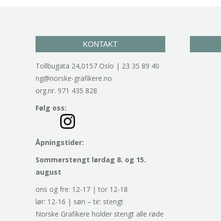
KONTAKT
Tollbugata 24,0157 Oslo | 23 35 89 40
ng@norske-grafikere.no
org.nr. 971 435 828
Følg oss:
Åpningstider:
Sommerstengt lørdag 8. og 15.
august
ons og fre: 12-17 | tor 12-18
lør: 12-16 | søn – tir: stengt
Norske Grafikere holder stengt alle røde