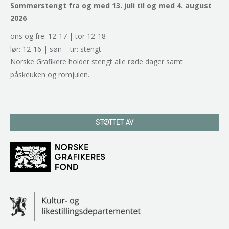
Sommerstengt fra og med 13. juli til og med 4. august
2026
ons og fre: 12-17 | tor 12-18
lør: 12-16 | søn – tir: stengt
Norske Grafikere holder stengt alle røde dager samt
påskeuken og romjulen.
STØTTET AV