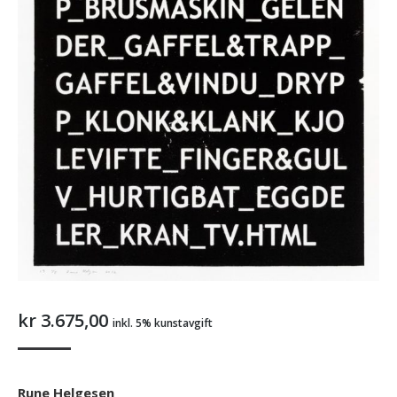
kr
3.675,00
inkl. 5% kunstavgift
Rune Helgesen