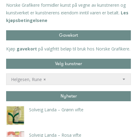
Norske Grafikere formidler kunst på vegne av kunstneren og
kunstverket er kunstnerens eiendom inntil varen er betalt.
Les
kjøpsbetingelsene
Gavekort
Kjøp
gavekort
på valgfritt beløp til bruk hos Norske Grafikere.
Velg kunstner
Helgesen, Rune
×
Nyheter
Solveig Landa – Grønn vifte
kr
5.250,00
inkl. 5% kunstavgift
Solveig Landa – Rosa vifte