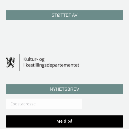
STØTTET AV
NYHETSBREV