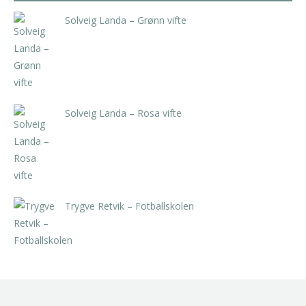
Solveig Landa – Grønn vifte
kr
5.250,00
inkl. 5% kunstavgift
Solveig Landa – Rosa vifte
kr
5.250,00
inkl. 5% kunstavgift
Trygve Retvik – Fotballskolen
kr
2.940,00
inkl. 5% kunstavgift