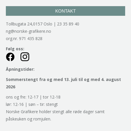
KONTAKT
Tollbugata 24,0157 Oslo | 23 35 89 40
ng@norske-grafikere.no
org.nr. 971 435 828
Følg oss:
Åpningstider:
Sommerstengt fra og med 13. juli til og med 4. august
2026
ons og fre: 12-17 | tor 12-18
lør: 12-16 | søn – tir: stengt
Norske Grafikere holder stengt alle røde dager samt
påskeuken og romjulen.