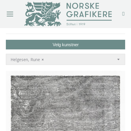
You are here:
Velg kunstner
Helgesen, Rune
×