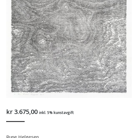
kr
3.675,00
inkl. 5% kunstavgift
Rune Helgesen