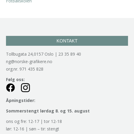
KONTAKT
Tollbugata 24,0157 Oslo | 23 35 89 40
ng@norske-grafikere.no
org.nr. 971 435 828
Følg oss:
Åpningstider:
Sommerstengt lørdag 8. og 15. august
ons og fre: 12-17 | tor 12-18
lør: 12-16 | søn – tir: stengt