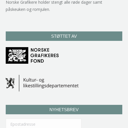
Norske Grafikere holder stengt alle røde dager samt
påskeuken og romjulen.
STØTTET AV
NYHETSBREV