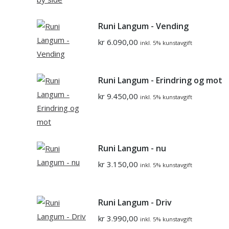
Runi Langum - Vending
kr
6.090,00
inkl. 5% kunstavgift
Runi Langum - Erindring og mot
kr
9.450,00
inkl. 5% kunstavgift
Runi Langum - nu
kr
3.150,00
inkl. 5% kunstavgift
Runi Langum - Driv
kr
3.990,00
inkl. 5% kunstavgift