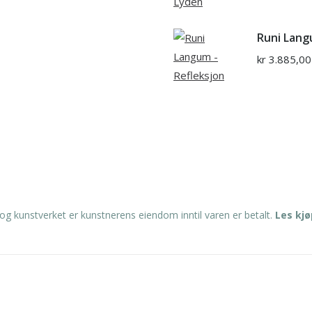
Runi Lang
kr
3.885,00
og kunstverket er kunstnerens eiendom inntil varen er betalt.
Les kj