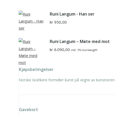
Runi Langum - Han ser
kr
950,00
Runi Langum – Møte med mot
kr
6.090,00
inkl. 5% kunstavgift
Kjøpsbetingelser
Norske Grafikere formidler kunst på vegne av kunstneren 
Gavekort