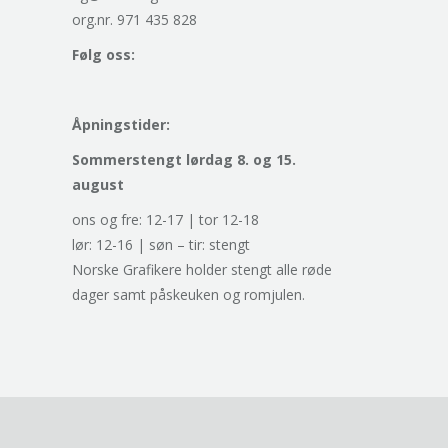
org.nr. 971 435 828
Følg oss:
Åpningstider:
Sommerstengt lørdag 8. og 15.
august
ons og fre: 12-17 | tor 12-18
lør: 12-16 | søn – tir: stengt
Norske Grafikere holder stengt alle røde
dager samt påskeuken og romjulen.