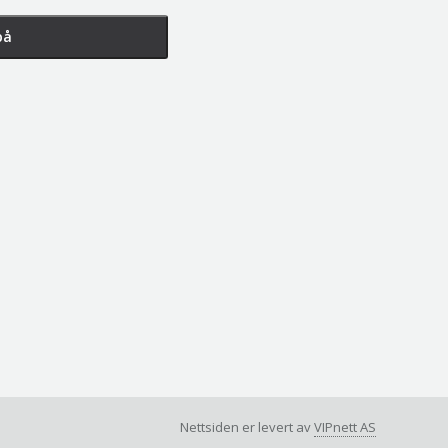
Nettsiden er levert av
VIPnett AS