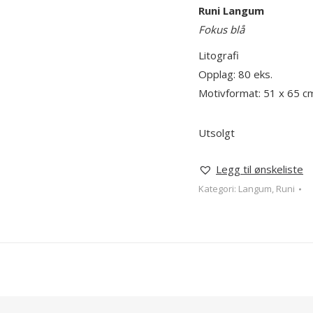
Runi Langum
Fokus blå
Litografi
Opplag: 80 eks.
Motivformat: 51 x 65 c
Utsolgt
Legg til ønskeliste
Kategori:
Langum, Runi