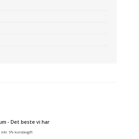
um - Det beste vi har
inkl. 5% kunstavgift