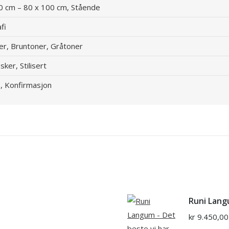
0 cm – 80 x 100 cm, Stående
fi
er, Bruntoner, Gråtoner
ker, Stilisert
p, Konfirmasjon
Runi Lang
kr
9.450,00