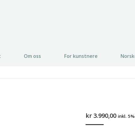
t
Om oss
For kunstnere
Norsk
kr
3.990,00
inkl. 5