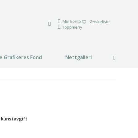
Min konto
Ønskeliste
Toppmeny
e Grafikeres Fond
Nettgalleri
Search:
% kunstavgift