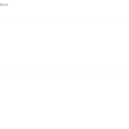
kere.