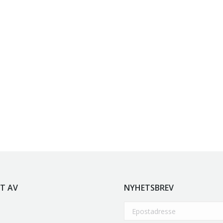
T AV
NYHETSBREV