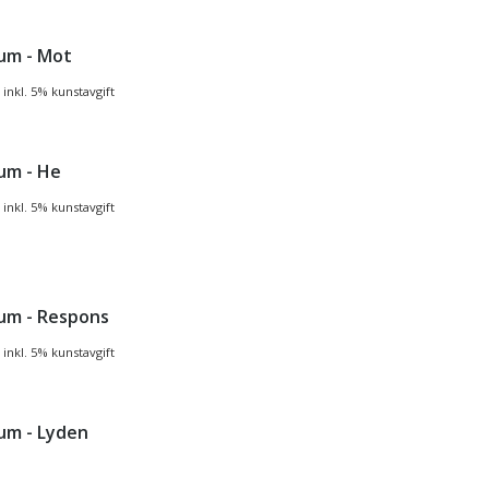
um - Mot
inkl. 5% kunstavgift
um - He
inkl. 5% kunstavgift
um - Respons
inkl. 5% kunstavgift
um - Lyden