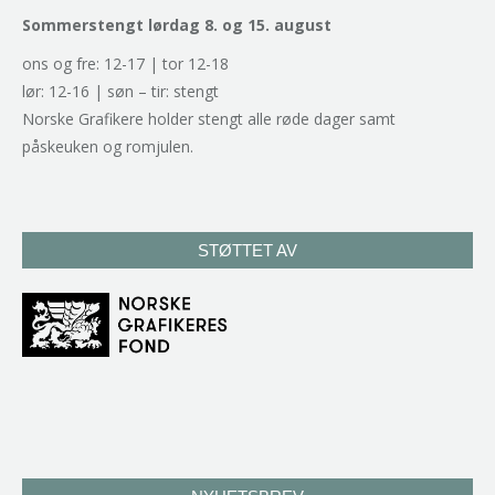
Sommerstengt lørdag 8. og 15. august
ons og fre: 12-17 | tor 12-18
lør: 12-16 | søn – tir: stengt
Norske Grafikere holder stengt alle røde dager samt
påskeuken og romjulen.
STØTTET AV