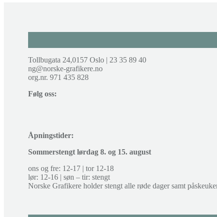
Tollbugata 24,0157 Oslo | 23 35 89 40
ng@norske-grafikere.no
org.nr. 971 435 828
Følg oss:
Åpningstider:
Sommerstengt lørdag 8. og 15. august
ons og fre: 12-17 | tor 12-18
lør: 12-16 | søn – tir: stengt
Norske Grafikere holder stengt alle røde dager samt påskeuke