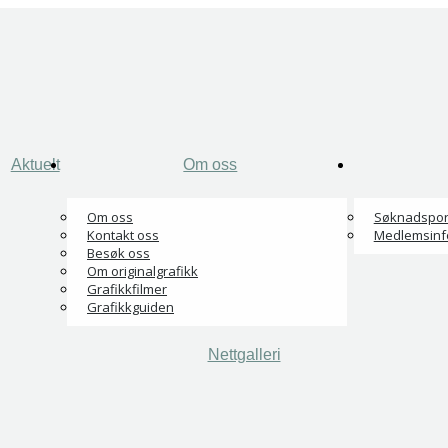
Aktuelt
Om oss
Om oss
Søknadspor
Kontakt oss
Medlemsinf
Besøk oss
Om originalgrafikk
Grafikkfilmer
Grafikkguiden
Nettgalleri