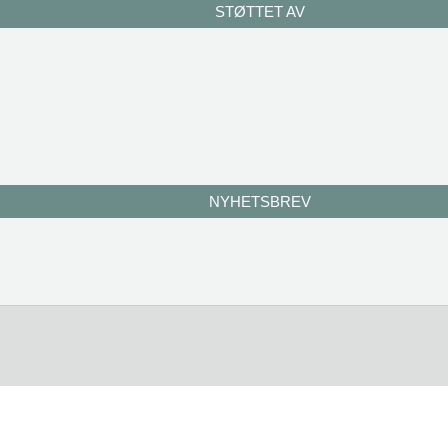
STØTTET AV
NYHETSBREV