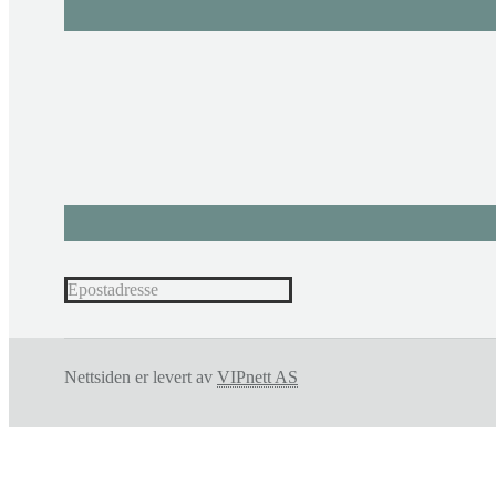
Nettsiden er levert av
VIPnett AS