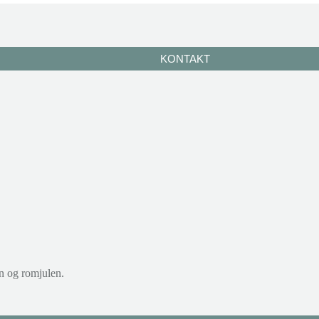
KONTAKT
n og romjulen.