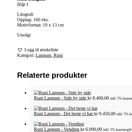
Håp I
Litografi
Opplag: 160 eks.
Motivformat: 19 x 13 cm
Utsolgt
Legg til ønskeliste
Kategori:
Langum, Runi
Relaterte produkter
Runi Langum - Side by side
kr
8.400,00
inkl. 5% kunsta
Runi Langum - Det beste vi har
kr
9.450,00
inkl. 5% k
Runi Langum - Vending
kr
6.090,00
inkl. 5% kunstavgift