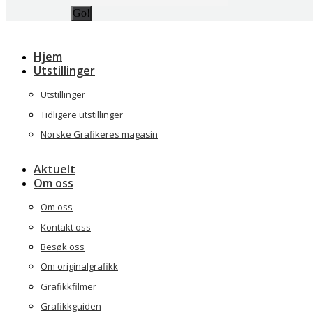
Hjem
Utstillinger
Utstillinger
Tidligere utstillinger
Norske Grafikeres magasin
Aktuelt
Om oss
Om oss
Kontakt oss
Besøk oss
Om originalgrafikk
Grafikkfilmer
Grafikkguiden