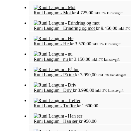
Runi Langum - Mot
kr
4.725,00
inkl. 5% kunstavgift
Runi Langum - Erindring og mot
kr
9.450,00
inkl. 5%
Runi Langum - He
kr
3.570,00
inkl. 5% kunstavgift
Runi Langum - nu
kr
3.150,00
inkl. 5% kunstavgift
Runi Langum - På tur
kr
3.990,00
inkl. 5% kunstavgift
Runi Langum - Driv
kr
3.990,00
inkl. 5% kunstavgift
Runi Langum - Treffer
kr
1.600,00
Runi Langum - Han ser
kr
950,00