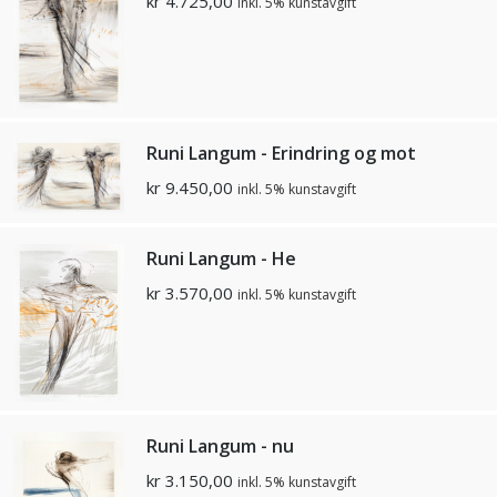
kr
4.725,00
inkl. 5% kunstavgift
Runi Langum - Erindring og mot
kr
9.450,00
inkl. 5% kunstavgift
Runi Langum - He
kr
3.570,00
inkl. 5% kunstavgift
Runi Langum - nu
kr
3.150,00
inkl. 5% kunstavgift