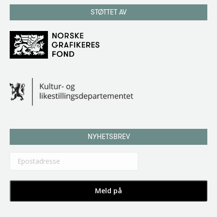
STØTTET AV
NYHETSBREV