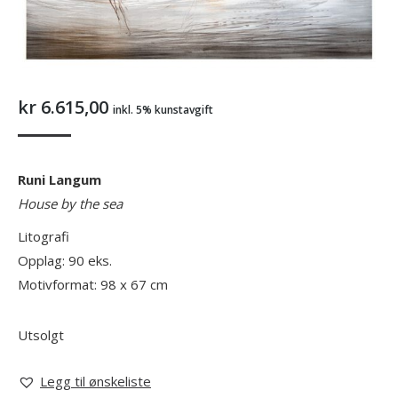
kr
6.615,00
inkl. 5% kunstavgift
Runi Langum
House by the sea
Litografi
Opplag: 90 eks.
Motivformat: 98 x 67 cm
Utsolgt
Legg til ønskeliste