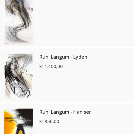
Runi Langum - Lyden
kr
1.400,00
Runi Langum - Han ser
kr
950,00