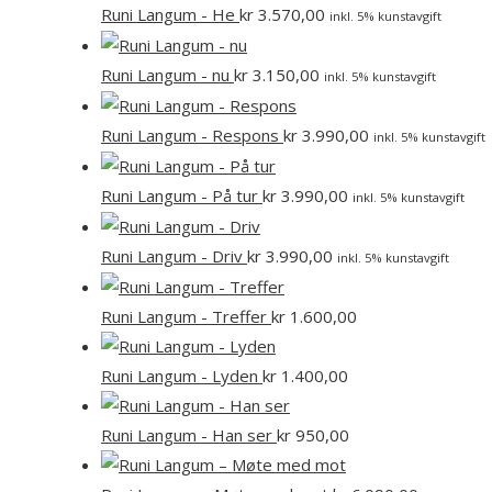
Runi Langum - He
kr
3.570,00
inkl. 5% kunstavgift
Runi Langum - nu
kr
3.150,00
inkl. 5% kunstavgift
Runi Langum - Respons
kr
3.990,00
inkl. 5% kunstavgift
Runi Langum - På tur
kr
3.990,00
inkl. 5% kunstavgift
Runi Langum - Driv
kr
3.990,00
inkl. 5% kunstavgift
Runi Langum - Treffer
kr
1.600,00
Runi Langum - Lyden
kr
1.400,00
Runi Langum - Han ser
kr
950,00