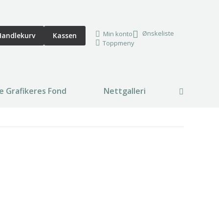
Ønskeliste
Min konto
Handlekurv
Kassen
Toppmeny
e Grafikeres Fond
Nettgalleri
Search: