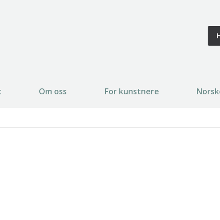
t
Om oss
For kunstnere
Norsk