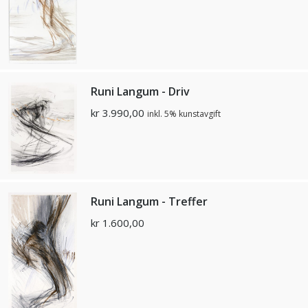
Runi Langum - Driv
kr
3.990,00
inkl. 5% kunstavgift
Runi Langum - Treffer
kr
1.600,00