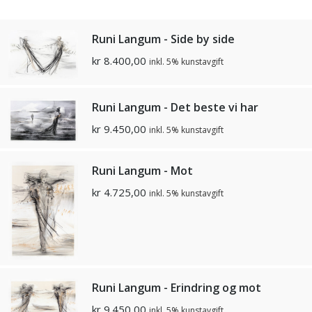
Runi Langum - Side by side
kr
8.400,00
inkl. 5% kunstavgift
Runi Langum - Det beste vi har
kr
9.450,00
inkl. 5% kunstavgift
Runi Langum - Mot
kr
4.725,00
inkl. 5% kunstavgift
Runi Langum - Erindring og mot
kr
9.450,00
inkl. 5% kunstavgift