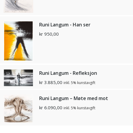
Runi Langum - Han ser
kr
950,00
Runi Langum - Refleksjon
kr
3.885,00
inkl. 5% kunstavgift
Runi Langum – Møte med mot
kr
6.090,00
inkl. 5% kunstavgift