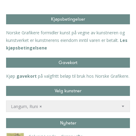
Kjøpsbetingelser
Norske Grafikere formidler kunst på vegne av kunstneren og
kunstverket er kunstnerens eiendom inntil varen er betalt.
Les
kjøpsbetingelsene
Gavekort
Kjøp
gavekort
på valgfritt beløp til bruk hos Norske Grafikere.
Velg kunstner
Langum, Runi
×
Nyheter