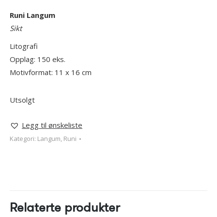
Runi Langum
Sikt
Litografi
Opplag: 150 eks.
Motivformat: 11 x 16 cm
Utsolgt
Legg til ønskeliste
Kategori:
Langum, Runi
Relaterte produkter