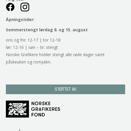
Åpningstider:
Sommerstengt lørdag 8. og 15. august
ons og fre: 12-17 | tor 12-18
lør: 12-16 | søn – tir: stengt
Norske Grafikere holder stengt alle røde dager samt
påskeuken og romjulen.
STØTTET AV