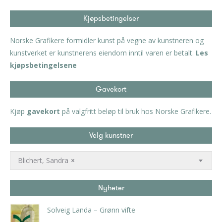
Kjøpsbetingelser
Norske Grafikere formidler kunst på vegne av kunstneren og
kunstverket er kunstnerens eiendom inntil varen er betalt.
Les
kjøpsbetingelsene
Gavekort
Kjøp
gavekort
på valgfritt beløp til bruk hos Norske Grafikere.
Velg kunstner
Blichert, Sandra
×
Nyheter
Solveig Landa – Grønn vifte