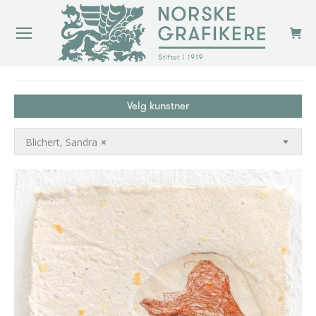
You are here:
Velg kunstner
Blichert, Sandra
×