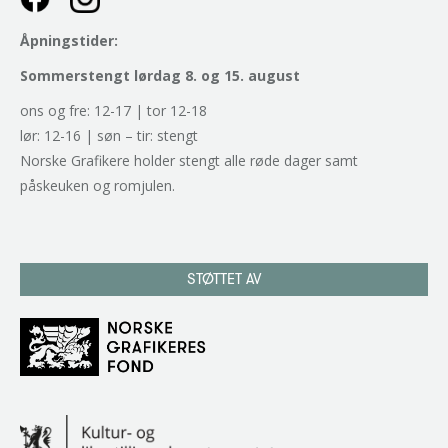
Åpningstider:
Sommerstengt lørdag 8. og 15. august
ons og fre: 12-17 | tor 12-18
lør: 12-16 | søn – tir: stengt
Norske Grafikere holder stengt alle røde dager samt
påskeuken og romjulen.
STØTTET AV